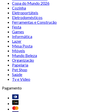
Copa do Mundo 2026
Cozinha
Eletroportáteis
Eletrodomésticos
Ferramentas e Construção
Festa
Games
Informática
Lazer
Mesa Posta
Móveis
Mundo Beleza
Organização
Papelaria
Pet Shop
Saúde
Tv e Vídeo
Pagamento