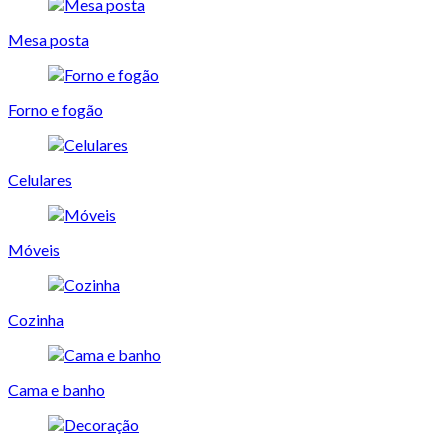
Mesa posta
Forno e fogão
Celulares
Móveis
Cozinha
Cama e banho