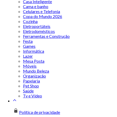
Casa Inteligente
Cama e banho
Celulares e Telefonia
Copa do Mundo 2026
Cozinha
Eletroportáteis
Eletrodomésticos
Ferramentas e Construção
Festa
Games
Informática
Lazer
Mesa Posta
Móveis
Mundo Beleza
Organização
Papelaria
Pet Shop
Saúde
Tv e Vídeo
Política de privacidade