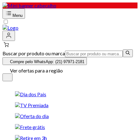
Menu
Buscar por produto ou marca
Compre pelo WhatsApp: (21) 97971-2181
Ver ofertas para a região