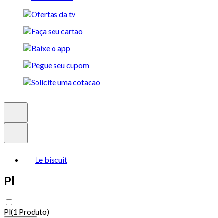
Le biscuit
Pl
Pl
(
1 Produto
)