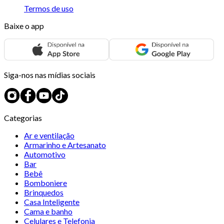
Termos de uso
Baixe o app
Siga-nos nas mídias sociais
Categorias
Ar e ventilação
Armarinho e Artesanato
Automotivo
Bar
Bebê
Bomboniere
Brinquedos
Casa Inteligente
Cama e banho
Celulares e Telefonia