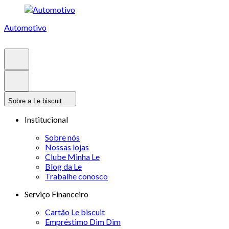
Automotivo
Sobre a Le biscuit
Institucional
Sobre nós
Nossas lojas
Clube Minha Le
Blog da Le
Trabalhe conosco
Serviço Financeiro
Cartão Le biscuit
Empréstimo Dim Dim