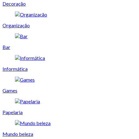
Decoração
Organização
Bar
Informática
Games
Papelaria
Mundo beleza