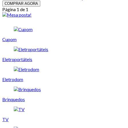
COMPRAR AGORA
Página 1 de 1
Cupom
Eletroportáteis
Eletrodom
Brinquedos
TV