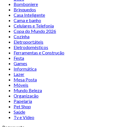
Bomboniere
Brinquedos
Casa Inteligente
Cama e banho
Celulares e Telefonia
Copa do Mundo 2026
Cozinha
Eletroportáteis
Eletrodomésticos
Ferramentas e Construção
Festa
Games
Informática
Lazer
Mesa Posta
Móveis
Mundo Beleza
Organização
Papelaria
Pet Shop
Saúde
Tv e Vídeo