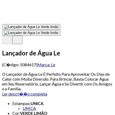
Lançador de Água Le
(C�digo:
5084617
)
Marca:
Le
O Lançador de Água Le É Perfeito Para Aproveitar Os Dias de
Calor com Muita Diversão. Para Brincar, Basta Colocar Água
em Seu Reservatório, Lançar Água e Se Divertir com Os Amigos
e a Família.
Ler descri��o completa
Estampas
:
UNICA
UNICA
Cor
:
VERDE LIMÃO