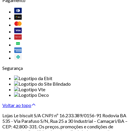
Pagamento
Segurança
Voltar ao topo
Lojas Le biscuit S/A CNPJ nº 16.233.389/0156-91 Rodovia BA
535 - Via Parafuso S/N, Rua 25 a 30 Industrial – Camaçari/BA –
CEP: 42.800-331. Os preços, promoções e condições de