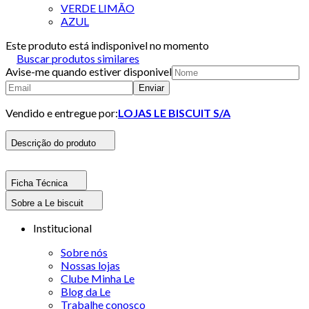
VERDE LIMÃO
AZUL
Este produto está indisponivel no momento
Buscar produtos similares
Avise-me quando estiver disponivel
Enviar
Vendido e entregue por:
LOJAS LE BISCUIT S/A
Descrição do produto
Ficha Técnica
Sobre a Le biscuit
Institucional
Sobre nós
Nossas lojas
Clube Minha Le
Blog da Le
Trabalhe conosco