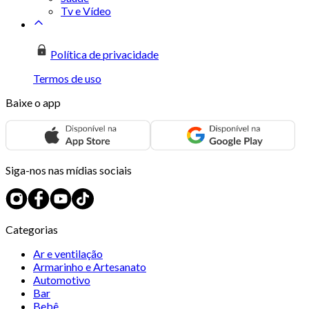
Tv e Vídeo
Política de privacidade
Termos de uso
Baixe o app
Siga-nos nas mídias sociais
Categorias
Ar e ventilação
Armarinho e Artesanato
Automotivo
Bar
Bebê