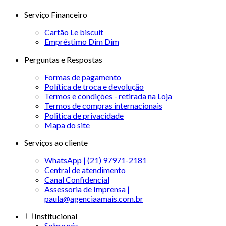
Serviço Financeiro
Cartão Le biscuit
Empréstimo Dim Dim
Perguntas e Respostas
Formas de pagamento
Política de troca e devolução
Termos e condições - retirada na Loja
Termos de compras internacionais
Politica de privacidade
Mapa do site
Serviços ao cliente
WhatsApp | (21) 97971-2181
Central de atendimento
Canal Confidencial
Assessoria de Imprensa |
paula@agenciaamais.com.br
Institucional
Sobre nós