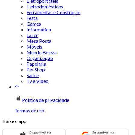
Eletroportáteis
Eletrodomésticos
Ferramentas e Construção
Festa
Games
Informática
Lazer
Mesa Posta
Móveis
Mundo Beleza
Organização
Papelaria
Pet Shop
Saúde
Tv e Vídeo
Política de privacidade
Termos de uso
Baixe o app