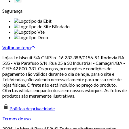
Segurança
Voltar ao topo
Lojas Le biscuit S/A CNPJ nº 16.233.389/0156-91 Rodovia BA
535 - Via Parafuso S/N, Rua 25 a 30 Industrial – Camaçari/BA –
CEP: 42.800-331. Os preços, promoções e condições de
pagamento são válidos durante o dia de hoje, para o site e
TeleVendas, não valendo necessariamente para nossa rede de
lojas físicas. O frete não está incluído no preço do produto.
Ofertas válidas enquanto durarem nossos estoques. As fotos de
produtos são meramente ilustrativas.
Politica de privacidade
Termos de uso
2025. Le biscuit Brasil S/A © Todos os direitos reservados