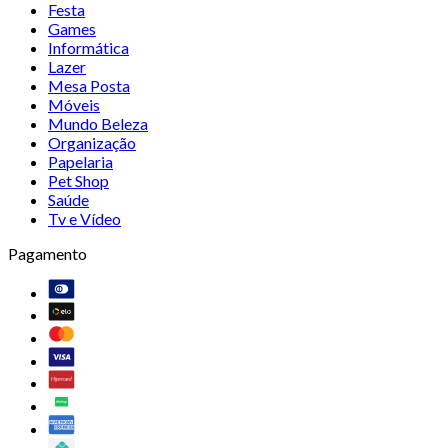
Festa
Games
Informática
Lazer
Mesa Posta
Móveis
Mundo Beleza
Organização
Papelaria
Pet Shop
Saúde
Tv e Vídeo
Pagamento