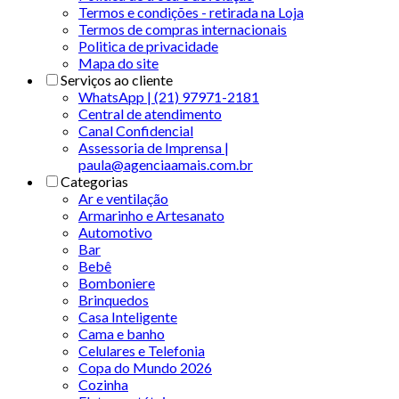
Termos e condições - retirada na Loja
Termos de compras internacionais
Politica de privacidade
Mapa do site
Serviços ao cliente
WhatsApp | (21) 97971-2181
Central de atendimento
Canal Confidencial
Assessoria de Imprensa |
paula@agenciaamais.com.br
Categorias
Ar e ventilação
Armarinho e Artesanato
Automotivo
Bar
Bebê
Bomboniere
Brinquedos
Casa Inteligente
Cama e banho
Celulares e Telefonia
Copa do Mundo 2026
Cozinha