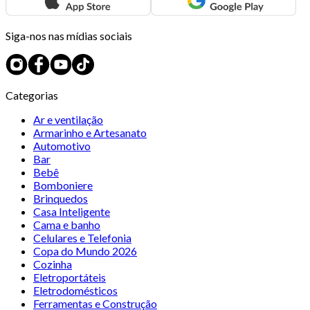
Siga-nos nas mídias sociais
Categorias
Ar e ventilação
Armarinho e Artesanato
Automotivo
Bar
Bebê
Bomboniere
Brinquedos
Casa Inteligente
Cama e banho
Celulares e Telefonia
Copa do Mundo 2026
Cozinha
Eletroportáteis
Eletrodomésticos
Ferramentas e Construção