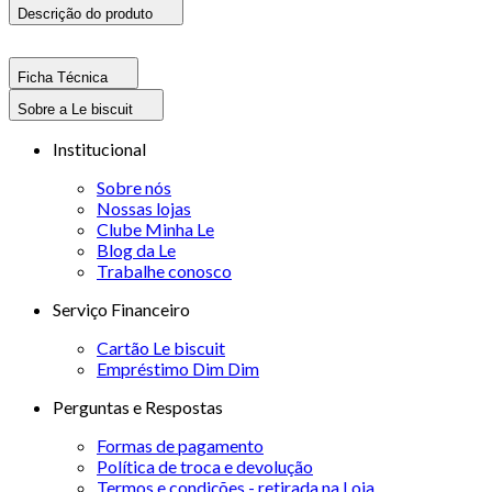
Descrição do produto
Ficha Técnica
Sobre a Le biscuit
Institucional
Sobre nós
Nossas lojas
Clube Minha Le
Blog da Le
Trabalhe conosco
Serviço Financeiro
Cartão Le biscuit
Empréstimo Dim Dim
Perguntas e Respostas
Formas de pagamento
Política de troca e devolução
Termos e condições - retirada na Loja