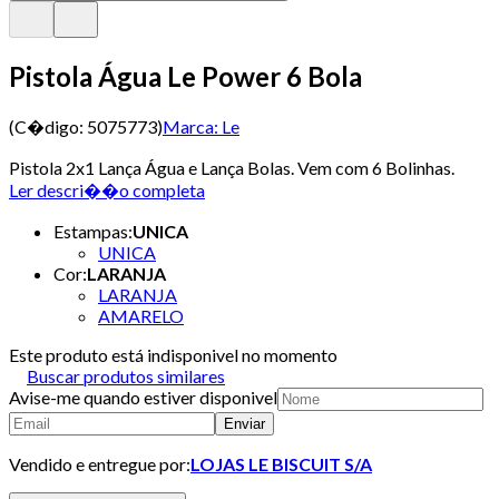
Pistola Água Le Power 6 Bola
(C�digo:
5075773
)
Marca:
Le
Pistola 2x1 Lança Água e Lança Bolas. Vem com 6 Bolinhas.
Ler descri��o completa
Estampas
:
UNICA
UNICA
Cor
:
LARANJA
LARANJA
AMARELO
Este produto está indisponivel no momento
Buscar produtos similares
Avise-me quando estiver disponivel
Enviar
Vendido e entregue por:
LOJAS LE BISCUIT S/A