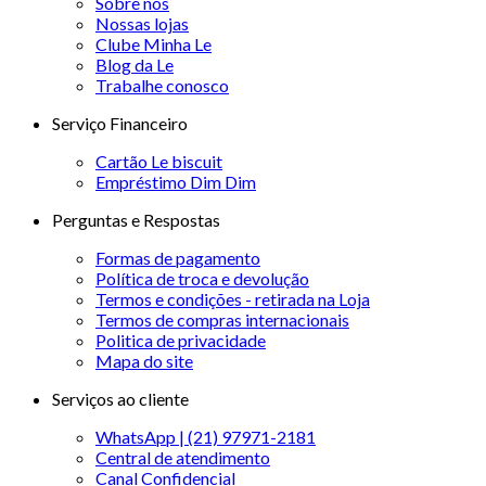
Sobre nós
Nossas lojas
Clube Minha Le
Blog da Le
Trabalhe conosco
Serviço Financeiro
Cartão Le biscuit
Empréstimo Dim Dim
Perguntas e Respostas
Formas de pagamento
Política de troca e devolução
Termos e condições - retirada na Loja
Termos de compras internacionais
Politica de privacidade
Mapa do site
Serviços ao cliente
WhatsApp | (21) 97971-2181
Central de atendimento
Canal Confidencial