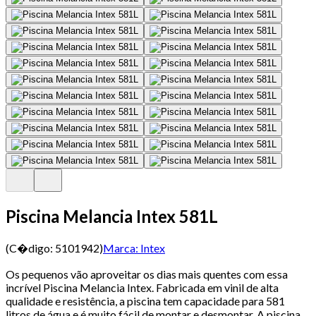
Piscina Melancia Intex 581L
(C�digo:
5101942
)
Marca:
Intex
Os pequenos vão aproveitar os dias mais quentes com essa
incrível Piscina Melancia Intex. Fabricada em vinil de alta
qualidade e resistência, a piscina tem capacidade para 581
litros de água e é muito fácil de montar e desmontar. A piscina