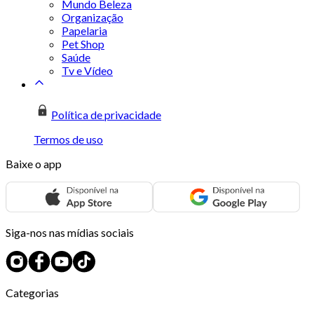
Mundo Beleza
Organização
Papelaria
Pet Shop
Saúde
Tv e Vídeo
Política de privacidade
Termos de uso
Baixe o app
Siga-nos nas mídias sociais
Categorias