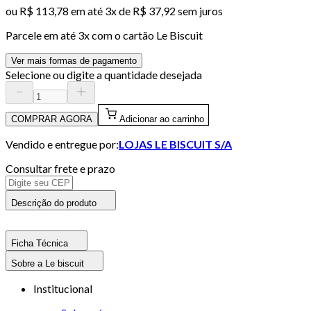
ou
R$ 113,78
em até
3x de R$ 37,92 sem juros
Parcele em até
3
x com o cartão
Le Biscuit
Ver mais formas de pagamento
Selecione ou digite a quantidade desejada
COMPRAR AGORA
Adicionar ao carrinho
Vendido e entregue por:
LOJAS LE BISCUIT S/A
Consultar frete e prazo
Descrição do produto
Ficha Técnica
Sobre a Le biscuit
Institucional