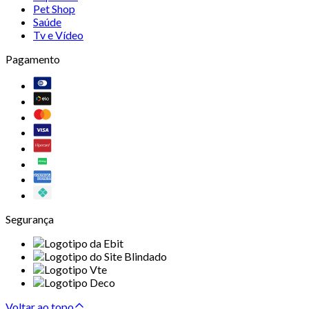
Pet Shop
Saúde
Tv e Vídeo
Pagamento
Segurança
Voltar ao topo