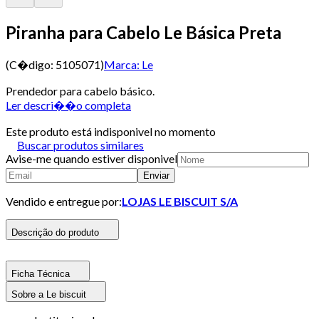
Piranha para Cabelo Le Básica Preta
(C�digo:
5105071
)
Marca:
Le
Prendedor para cabelo básico.
Ler descri��o completa
Este produto está indisponivel no momento
Buscar produtos similares
Avise-me quando estiver disponivel
Enviar
Vendido e entregue por:
LOJAS LE BISCUIT S/A
Descrição do produto
Ficha Técnica
Sobre a Le biscuit