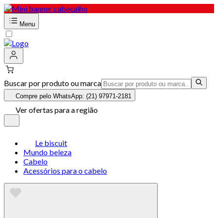
Menu
Buscar por produto ou marca
Compre pelo WhatsApp: (21) 97971-2181
Ver ofertas para a região
Le biscuit
Mundo beleza
Cabelo
Acessórios para o cabelo