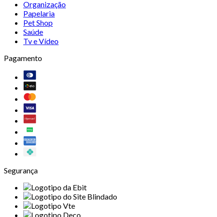
Organização
Papelaria
Pet Shop
Saúde
Tv e Vídeo
Pagamento
Segurança