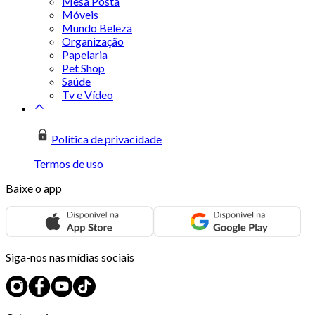
Mesa Posta
Móveis
Mundo Beleza
Organização
Papelaria
Pet Shop
Saúde
Tv e Vídeo
Política de privacidade
Termos de uso
Baixe o app
Siga-nos nas mídias sociais