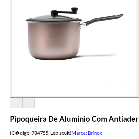
Pipoqueira De Alumínio Com Antiadere
(C�digo:
784755_Lebiscuit
)
Marca:
Brinox