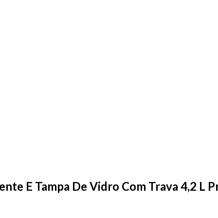
nte E Tampa De Vidro Com Trava 4,2 L Pra