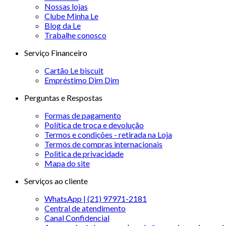
Nossas lojas
Clube Minha Le
Blog da Le
Trabalhe conosco
Serviço Financeiro
Cartão Le biscuit
Empréstimo Dim Dim
Perguntas e Respostas
Formas de pagamento
Política de troca e devolução
Termos e condições - retirada na Loja
Termos de compras internacionais
Politica de privacidade
Mapa do site
Serviços ao cliente
WhatsApp | (21) 97971-2181
Central de atendimento
Canal Confidencial