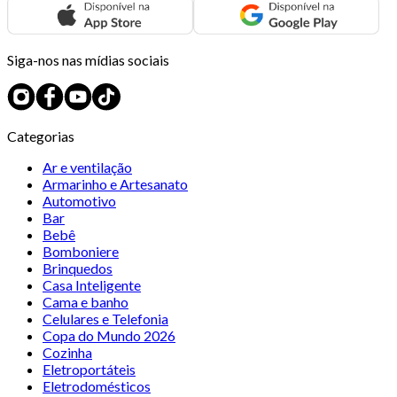
Siga-nos nas mídias sociais
Categorias
Ar e ventilação
Armarinho e Artesanato
Automotivo
Bar
Bebê
Bomboniere
Brinquedos
Casa Inteligente
Cama e banho
Celulares e Telefonia
Copa do Mundo 2026
Cozinha
Eletroportáteis
Eletrodomésticos