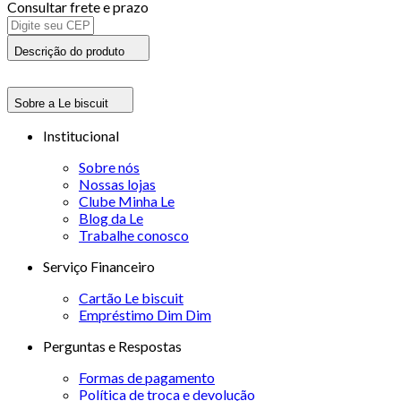
Consultar frete e prazo
Descrição do produto
Sobre a Le biscuit
Institucional
Sobre nós
Nossas lojas
Clube Minha Le
Blog da Le
Trabalhe conosco
Serviço Financeiro
Cartão Le biscuit
Empréstimo Dim Dim
Perguntas e Respostas
Formas de pagamento
Política de troca e devolução