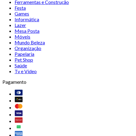
Ferramentas e Construção
Festa
Games
Informática
Lazer
Mesa Posta
Móveis
Mundo Beleza
Organização
Papelaria
Pet Shop
Saúde
Tv e Vídeo
Pagamento