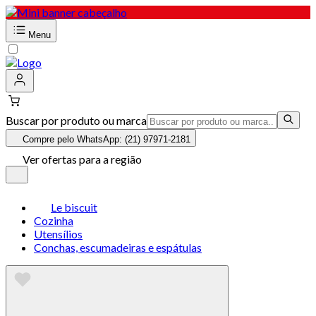
Menu
Buscar por produto ou marca
Compre pelo WhatsApp: (21) 97971-2181
Ver ofertas para a região
Le biscuit
Cozinha
Utensílios
Conchas, escumadeiras e espátulas