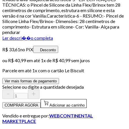
TÉCNICAS: o Pincel de Silicone da Linha Flex/Brinox tem 28
centímetros de comprimento, estrutura em silicone e esta
versão é na cor Vanilla.Característica-6 - RESUMO:- Pincel de
Silicone Linha Flex/Brinox- Dimensões: 28 centímetros de
comprimento- Estrutura em silicone- Cor: Vanilla- Alça para
pendurar
Ler descri��o completa
R$ 33,61
no PIX
Desconto
ou
R$ 40,99
em até 1x de
R$ 40,99
sem juros
Parcele em até
1
x com o cartão
Le Biscuit
Ver mais formas de pagamento
Selecione ou digite a quantidade desejada
COMPRAR AGORA
Adicionar ao carrinho
Vendido e entregue por:
WEBCONTINENTAL
MARKETPLACE