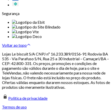
Segurança
Voltar ao topo
Lojas Le biscuit S/A CNPJ nº 16.233.389/0156-91 Rodovia BA
535 - Via Parafuso S/N, Rua 25 a 30 Industrial – Camaçari/BA –
CEP: 42.800-331. Os preços, promoções e condições de
pagamento são válidos durante o dia de hoje, para o site e
TeleVendas, não valendo necessariamente para nossa rede de
lojas físicas. O frete não está incluído no preço do produto.
Ofertas válidas enquanto durarem nossos estoques. As fotos de
produtos são meramente ilustrativas.
Politica de privacidade
Termos de uso