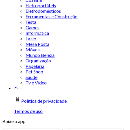
Eletroportáteis
Eletrodomésticos
Ferramentas e Construção
Festa
Games
Informática
Lazer
Mesa Posta
Móveis
Mundo Beleza
Organização
Papelaria
Pet Shop
Saúde
Tv e Vídeo
Política de privacidade
Termos de uso
Baixe o app