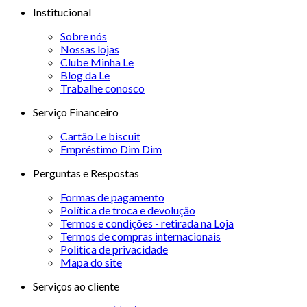
Institucional
Sobre nós
Nossas lojas
Clube Minha Le
Blog da Le
Trabalhe conosco
Serviço Financeiro
Cartão Le biscuit
Empréstimo Dim Dim
Perguntas e Respostas
Formas de pagamento
Política de troca e devolução
Termos e condições - retirada na Loja
Termos de compras internacionais
Politica de privacidade
Mapa do site
Serviços ao cliente