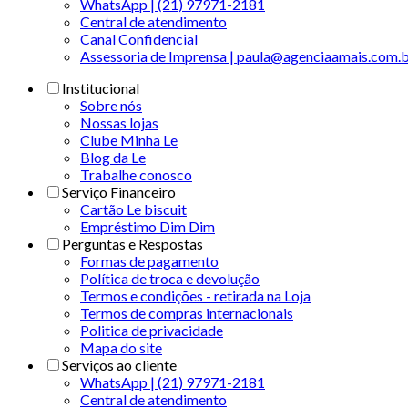
WhatsApp | (21) 97971-2181
Central de atendimento
Canal Confidencial
Assessoria de Imprensa | paula@agenciaamais.com.
Institucional
Sobre nós
Nossas lojas
Clube Minha Le
Blog da Le
Trabalhe conosco
Serviço Financeiro
Cartão Le biscuit
Empréstimo Dim Dim
Perguntas e Respostas
Formas de pagamento
Política de troca e devolução
Termos e condições - retirada na Loja
Termos de compras internacionais
Politica de privacidade
Mapa do site
Serviços ao cliente
WhatsApp | (21) 97971-2181
Central de atendimento