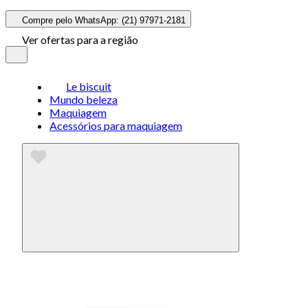
Compre pelo WhatsApp: (21) 97971-2181
Ver ofertas para a região
Le biscuit
Mundo beleza
Maquiagem
Acessórios para maquiagem