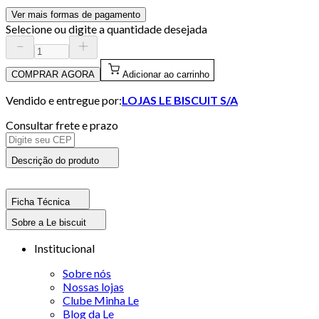
Ver mais formas de pagamento
Selecione ou digite a quantidade desejada
COMPRAR AGORA
Adicionar ao carrinho
Vendido e entregue por:
LOJAS LE BISCUIT S/A
Consultar frete e prazo
Descrição do produto
Ficha Técnica
Sobre a Le biscuit
Institucional
Sobre nós
Nossas lojas
Clube Minha Le
Blog da Le