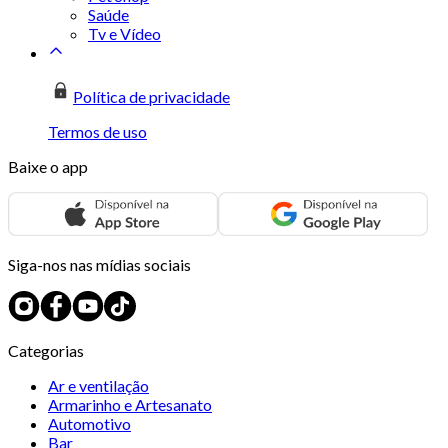
Saúde
Tv e Vídeo
Política de privacidade
Termos de uso
Baixe o app
Siga-nos nas mídias sociais
Categorias
Ar e ventilação
Armarinho e Artesanato
Automotivo
Bar