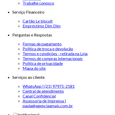
Trabalhe conosco
Serviço Financeiro
Cartão Le biscuit
Empréstimo Dim Dim
Perguntas e Respostas
Formas de pagamento
Política de troca e devolução
Termos e condições - retirada na Loja
Termos de compras internacionais
Politica de privacidade
Mapa do site
Serviços ao cliente
WhatsApp | (21) 97971-2181
Central de atendimento
Canal Confidencial
Assessoria de Imprensa |
paula@agenciaamais.com.br
Institucional