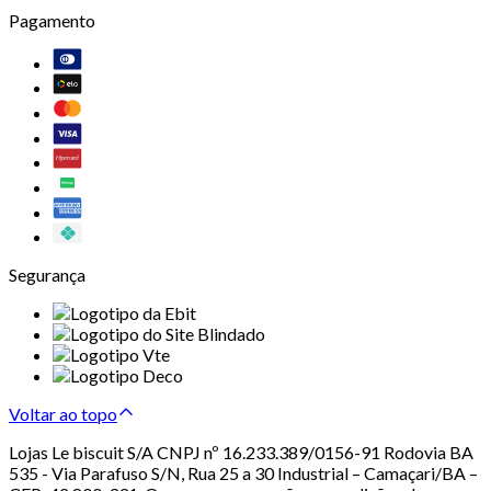
Pagamento
Segurança
Voltar ao topo
Lojas Le biscuit S/A CNPJ nº 16.233.389/0156-91 Rodovia BA
535 - Via Parafuso S/N, Rua 25 a 30 Industrial – Camaçari/BA –