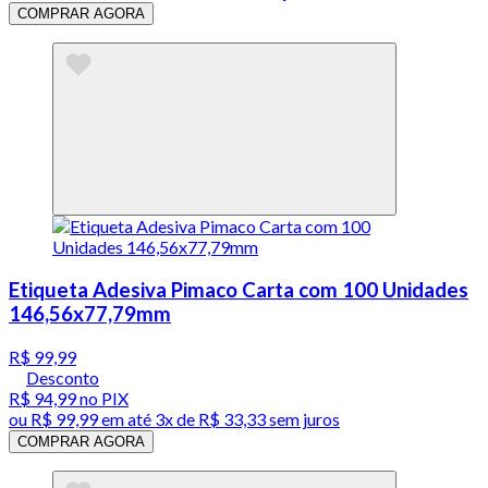
COMPRAR AGORA
Etiqueta Adesiva Pimaco Carta com 100 Unidades
146,56x77,79mm
R$ 99,99
Desconto
R$ 94,99
no PIX
ou
R$ 99,99
em até
3x de R$ 33,33 sem juros
COMPRAR AGORA