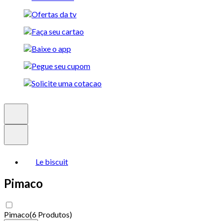
Le biscuit
Pimaco
Pimaco
(
6 Produtos
)