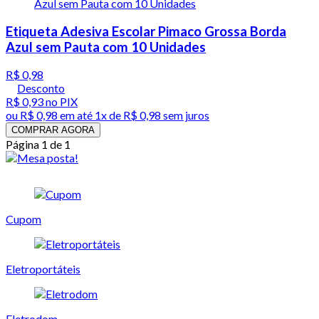
Etiqueta Adesiva Escolar Pimaco Grossa Borda
Azul sem Pauta com 10 Unidades
R$ 0,98
Desconto
R$ 0,93
no PIX
ou
R$ 0,98
em até 1x de
R$ 0,98
sem juros
COMPRAR AGORA
Página 1 de 1
Cupom
Eletroportáteis
Eletrodom