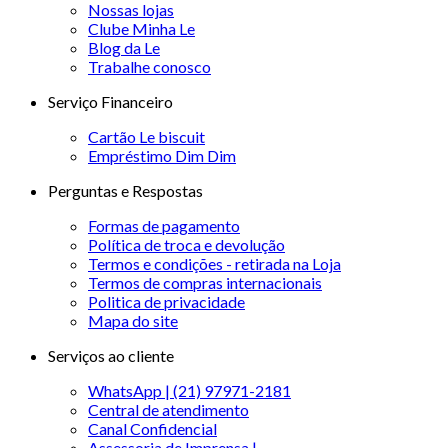
Nossas lojas
Clube Minha Le
Blog da Le
Trabalhe conosco
Serviço Financeiro
Cartão Le biscuit
Empréstimo Dim Dim
Perguntas e Respostas
Formas de pagamento
Política de troca e devolução
Termos e condições - retirada na Loja
Termos de compras internacionais
Politica de privacidade
Mapa do site
Serviços ao cliente
WhatsApp | (21) 97971-2181
Central de atendimento
Canal Confidencial
Assessoria de Imprensa |