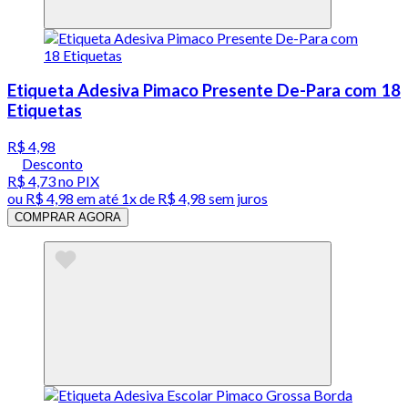
Etiqueta Adesiva Pimaco Presente De-Para com 18
Etiquetas
R$ 4,98
Desconto
R$ 4,73
no PIX
ou
R$ 4,98
em até 1x de
R$ 4,98
sem juros
COMPRAR AGORA