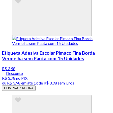
Etiqueta Adesiva Escolar Pimaco Fina Borda
Vermelha sem Pauta com 15 Unidades
R$ 3,98
Desconto
R$ 3,78
no PIX
ou
R$ 3,98
em até 1x de
R$ 3,98
sem juros
COMPRAR AGORA