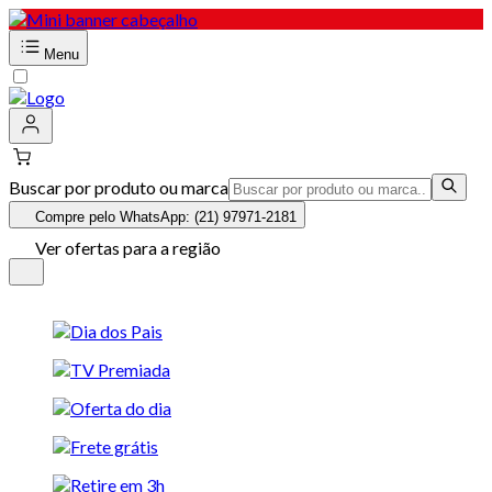
Menu
Buscar por produto ou marca
Compre pelo WhatsApp: (21) 97971-2181
Ver ofertas para a região