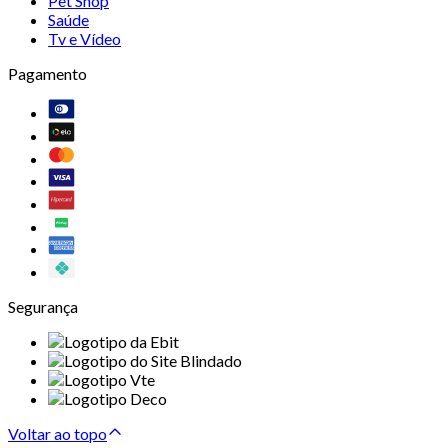
Pet Shop
Saúde
Tv e Vídeo
Pagamento
Segurança
Voltar ao topo