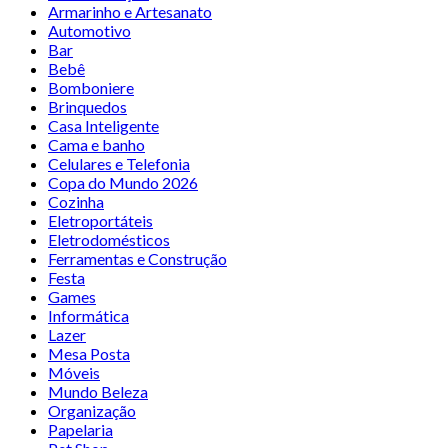
Armarinho e Artesanato
Automotivo
Bar
Bebê
Bomboniere
Brinquedos
Casa Inteligente
Cama e banho
Celulares e Telefonia
Copa do Mundo 2026
Cozinha
Eletroportáteis
Eletrodomésticos
Ferramentas e Construção
Festa
Games
Informática
Lazer
Mesa Posta
Móveis
Mundo Beleza
Organização
Papelaria