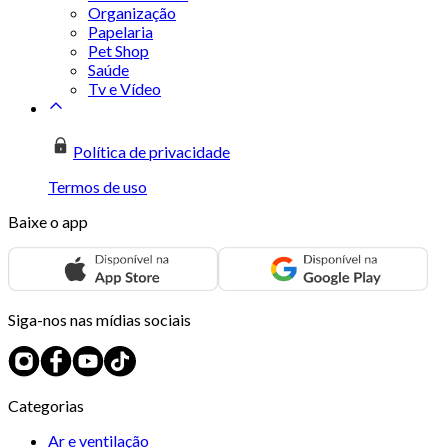
Organização
Papelaria
Pet Shop
Saúde
Tv e Vídeo
Política de privacidade
Termos de uso
Baixe o app
Siga-nos nas mídias sociais
Categorias
Ar e ventilação