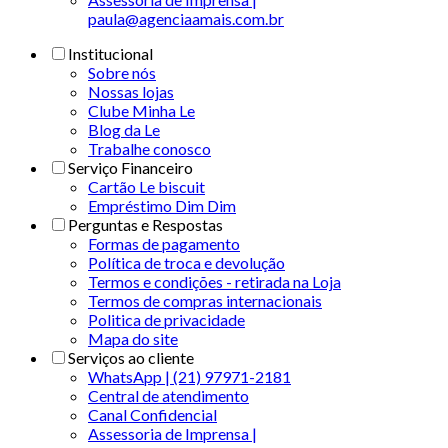
paula@agenciaamais.com.br
Institucional
Sobre nós
Nossas lojas
Clube Minha Le
Blog da Le
Trabalhe conosco
Serviço Financeiro
Cartão Le biscuit
Empréstimo Dim Dim
Perguntas e Respostas
Formas de pagamento
Política de troca e devolução
Termos e condições - retirada na Loja
Termos de compras internacionais
Politica de privacidade
Mapa do site
Serviços ao cliente
WhatsApp | (21) 97971-2181
Central de atendimento
Canal Confidencial
Assessoria de Imprensa |