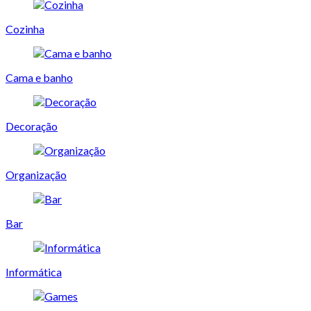
Cozinha
Cama e banho
Decoração
Organização
Bar
Informática