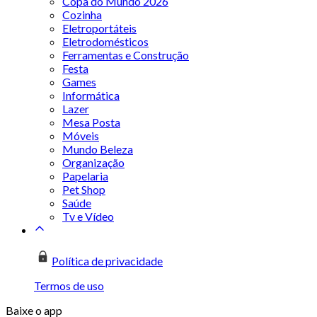
Copa do Mundo 2026
Cozinha
Eletroportáteis
Eletrodomésticos
Ferramentas e Construção
Festa
Games
Informática
Lazer
Mesa Posta
Móveis
Mundo Beleza
Organização
Papelaria
Pet Shop
Saúde
Tv e Vídeo
Política de privacidade
Termos de uso
Baixe o app