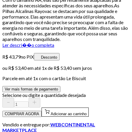
atender às necessidades específicas dos seus aparelhos.As
Pilhas Alcalinas Rayovac se destacam por sua qualidade e
performance. Elas apresentam uma vida útil prolongada,
garantindo que você não precise se preocupar com a falta de
energia no meio de uma tarefa importante. Além disso, elas são
confiáveis e seguras, garantindo que você possa usar seus
aparelhos com tranquilidade.
Ler descri��o completa
R$ 43,79
no PIX
Desconto
ou
R$ 53,40
em até 1x de
R$ 53,40
sem juros
Parcele em até
1
x com o cartão
Le Biscuit
Ver mais formas de pagamento
Selecione ou digite a quantidade desejada
COMPRAR AGORA
Adicionar ao carrinho
Vendido e entregue por:
WEBCONTINENTAL
MARKETPLACE