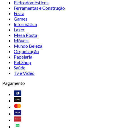
Eletrodomésticos
Ferramentas e Construção
Festa
Games
Informática
Lazer
Mesa Posta
Móveis
Mundo Beleza
Organização
Papelaria
Pet Shop
Saúde
Tv e Vídeo
Pagamento