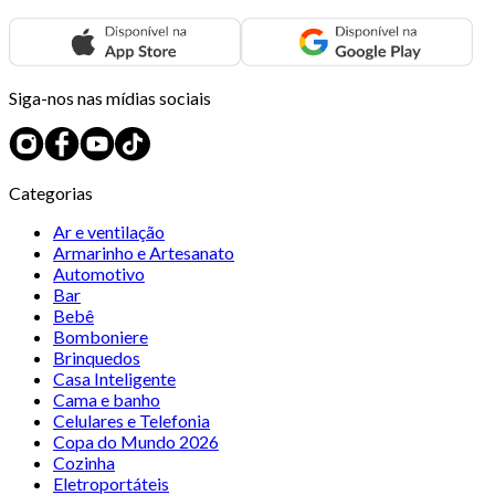
Siga-nos nas mídias sociais
Categorias
Ar e ventilação
Armarinho e Artesanato
Automotivo
Bar
Bebê
Bomboniere
Brinquedos
Casa Inteligente
Cama e banho
Celulares e Telefonia
Copa do Mundo 2026
Cozinha
Eletroportáteis