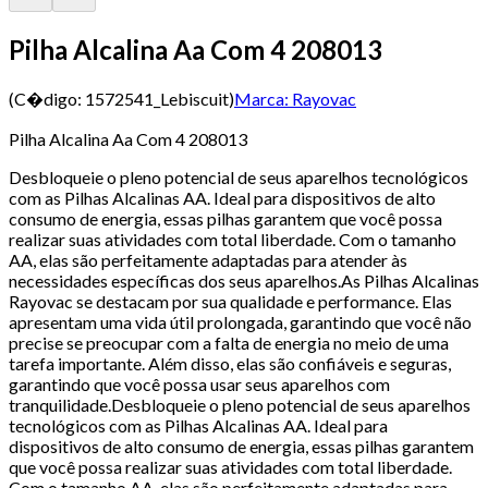
Pilha Alcalina Aa Com 4 208013
(C�digo:
1572541_Lebiscuit
)
Marca:
Rayovac
Pilha Alcalina Aa Com 4 208013
Desbloqueie o pleno potencial de seus aparelhos tecnológicos
com as Pilhas Alcalinas AA. Ideal para dispositivos de alto
consumo de energia, essas pilhas garantem que você possa
realizar suas atividades com total liberdade. Com o tamanho
AA, elas são perfeitamente adaptadas para atender às
necessidades específicas dos seus aparelhos.As Pilhas Alcalinas
Rayovac se destacam por sua qualidade e performance. Elas
apresentam uma vida útil prolongada, garantindo que você não
precise se preocupar com a falta de energia no meio de uma
tarefa importante. Além disso, elas são confiáveis e seguras,
garantindo que você possa usar seus aparelhos com
tranquilidade.Desbloqueie o pleno potencial de seus aparelhos
tecnológicos com as Pilhas Alcalinas AA. Ideal para
dispositivos de alto consumo de energia, essas pilhas garantem
que você possa realizar suas atividades com total liberdade.
Com o tamanho AA, elas são perfeitamente adaptadas para