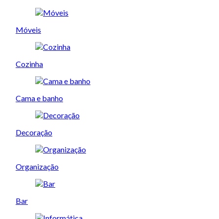
Móveis
Cozinha
Cama e banho
Decoração
Organização
Bar