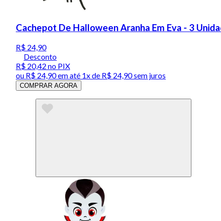
Cachepot De Halloween Aranha Em Eva - 3 Unid
R$ 24,90
Desconto
R$ 20,42
no PIX
ou
R$ 24,90
em até 1x de
R$ 24,90
sem juros
COMPRAR AGORA