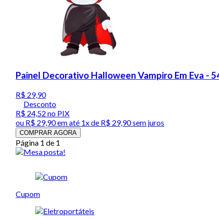
Painel Decorativo Halloween Vampiro Em Eva - 
R$ 29,90
Desconto
R$ 24,52
no PIX
ou
R$ 29,90
em até 1x de
R$ 29,90
sem juros
COMPRAR AGORA
Página 1 de 1
Cupom