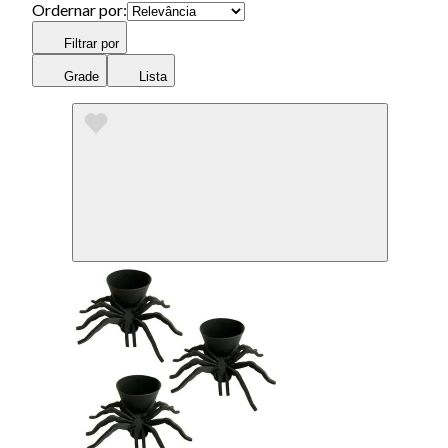
Ordernar por:
Filtrar por
Grade
Lista