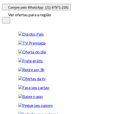
Compre pelo WhatsApp: (21) 97971-2181
Ver ofertas para a região