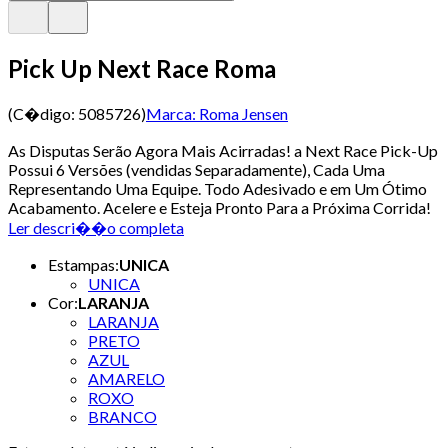
Pick Up Next Race Roma
(C�digo:
5085726
)
Marca:
Roma Jensen
As Disputas Serão Agora Mais Acirradas! a Next Race Pick-Up
Possui 6 Versões (vendidas Separadamente), Cada Uma
Representando Uma Equipe. Todo Adesivado e em Um Ótimo
Acabamento. Acelere e Esteja Pronto Para a Próxima Corrida!
Ler descri��o completa
Estampas
:
UNICA
UNICA
Cor
:
LARANJA
LARANJA
PRETO
AZUL
AMARELO
ROXO
BRANCO