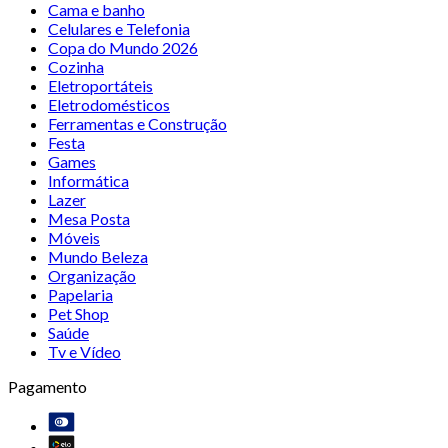
Cama e banho
Celulares e Telefonia
Copa do Mundo 2026
Cozinha
Eletroportáteis
Eletrodomésticos
Ferramentas e Construção
Festa
Games
Informática
Lazer
Mesa Posta
Móveis
Mundo Beleza
Organização
Papelaria
Pet Shop
Saúde
Tv e Vídeo
Pagamento