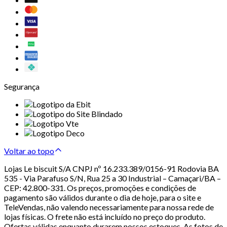
Segurança
Voltar ao topo
Lojas Le biscuit S/A CNPJ nº 16.233.389/0156-91 Rodovia BA
535 - Via Parafuso S/N, Rua 25 a 30 Industrial – Camaçari/BA –
CEP: 42.800-331. Os preços, promoções e condições de
pagamento são válidos durante o dia de hoje, para o site e
TeleVendas, não valendo necessariamente para nossa rede de
lojas físicas. O frete não está incluído no preço do produto.
Ofertas válidas enquanto durarem nossos estoques. As fotos de