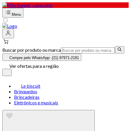
Menu
Buscar por produto ou marca
Compre pelo WhatsApp: (21) 97971-2181
Ver ofertas para a região
Le biscuit
Brinquedos
Brincadeiras
Eletrônicos e musicais