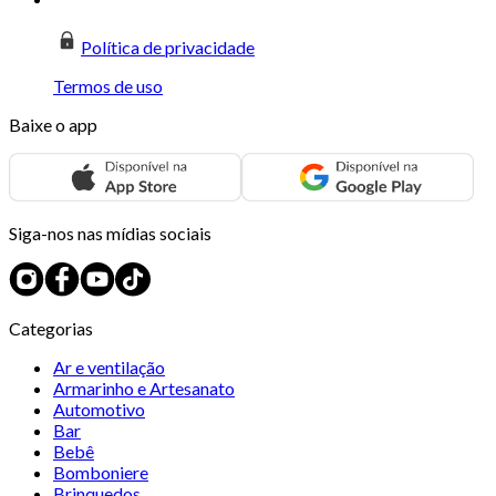
Política de privacidade
Termos de uso
Baixe o app
Siga-nos nas mídias sociais
Categorias
Ar e ventilação
Armarinho e Artesanato
Automotivo
Bar
Bebê
Bomboniere
Brinquedos