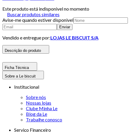
Este produto está indisponivel no momento
Buscar produtos similares
Avise-me quando estiver disponivel
Enviar
Vendido e entregue por:
LOJAS LE BISCUIT S/A
Descrição do produto
Ficha Técnica
Sobre a Le biscuit
Institucional
Sobre nós
Nossas lojas
Clube Minha Le
Blog da Le
Trabalhe conosco
Serviço Financeiro