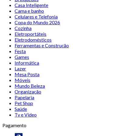
Casa Inteligente
Cama e banho
Celulares e Telefonia
Copa do Mundo 2026
Cozinha
Eletroportáteis
Eletrodomésticos
Ferramentas e Construção
Festa
Games
Informática
Lazer
Mesa Posta
Móveis
Mundo Beleza
Organização
Papelaria
Pet Shop
Saúde
Tv e Vídeo
Pagamento