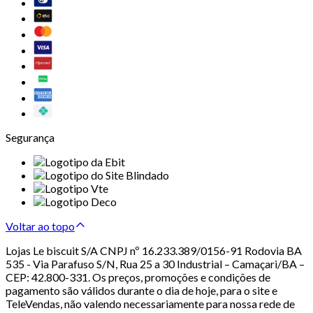
Segurança
Voltar ao topo
Lojas Le biscuit S/A CNPJ nº 16.233.389/0156-91 Rodovia BA
535 - Via Parafuso S/N, Rua 25 a 30 Industrial – Camaçari/BA –
CEP: 42.800-331. Os preços, promoções e condições de
pagamento são válidos durante o dia de hoje, para o site e
TeleVendas, não valendo necessariamente para nossa rede de