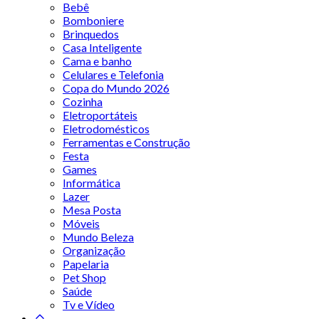
Bebê
Bomboniere
Brinquedos
Casa Inteligente
Cama e banho
Celulares e Telefonia
Copa do Mundo 2026
Cozinha
Eletroportáteis
Eletrodomésticos
Ferramentas e Construção
Festa
Games
Informática
Lazer
Mesa Posta
Móveis
Mundo Beleza
Organização
Papelaria
Pet Shop
Saúde
Tv e Vídeo