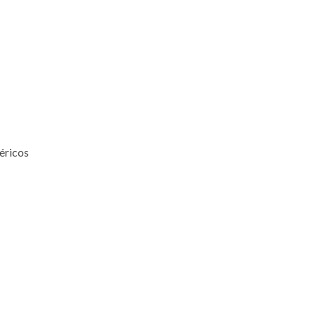
éricos