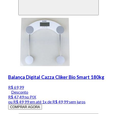
Balança Digital Cazza Cliker Bio Smart 180kg
R$ 69,99
Desconto
R$ 47,49
no PIX
ou
R$ 49,99
em até 1x de
R$ 49,99
sem juros
COMPRAR AGORA