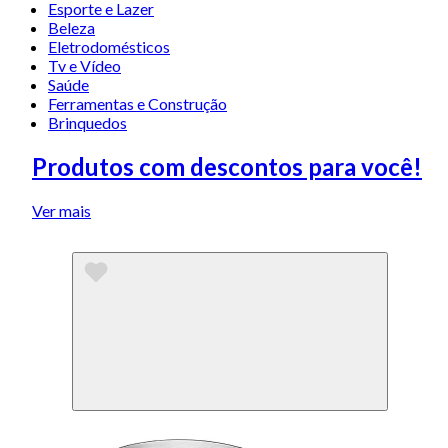
Esporte e Lazer
Beleza
Eletrodomésticos
Tv e Vídeo
Saúde
Ferramentas e Construção
Brinquedos
Produtos com descontos para você!
Ver mais