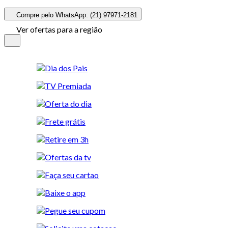
Compre pelo WhatsApp: (21) 97971-2181
Ver ofertas para a região