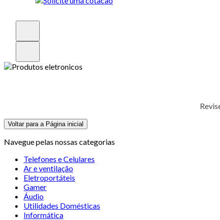
Revis
Voltar para a Página inicial
Navegue pelas nossas categorias
Telefones e Celulares
Ar e ventilação
Eletroportáteis
Gamer
Áudio
Utilidades Domésticas
Informática