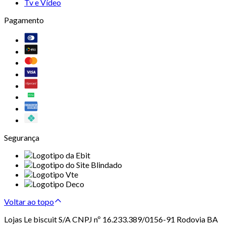
Tv e Vídeo
Pagamento
Segurança
Voltar ao topo
Lojas Le biscuit S/A CNPJ nº 16.233.389/0156-91 Rodovia BA