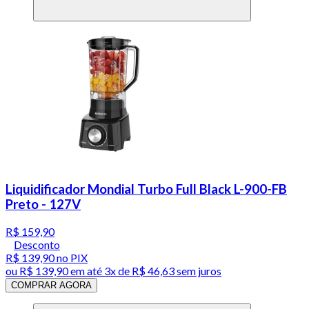
Liquidificador Mondial Turbo Full Black L-900-FB
Preto - 127V
R$ 159,90
Desconto
R$ 139,90
no PIX
ou
R$ 139,90
em até
3x de R$ 46,63 sem juros
COMPRAR AGORA