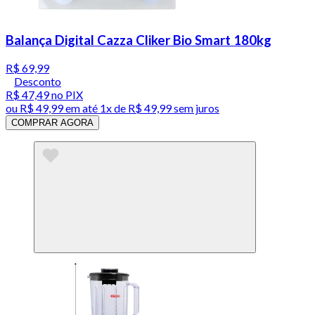
Balança Digital Cazza Cliker Bio Smart 180kg
R$ 69,99
Desconto
R$ 47,49
no PIX
ou
R$ 49,99
em até 1x de
R$ 49,99
sem juros
COMPRAR AGORA