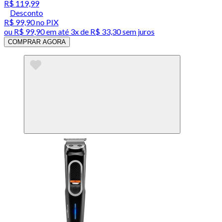
R$ 119,99
Desconto
R$ 99,90
no PIX
ou
R$ 99,90
em até
3x de R$ 33,30 sem juros
COMPRAR AGORA