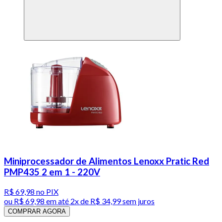
Miniprocessador de Alimentos Lenoxx Pratic Red
PMP435 2 em 1 - 220V
R$ 69,98
no PIX
ou
R$ 69,98
em até
2x de R$ 34,99 sem juros
COMPRAR AGORA