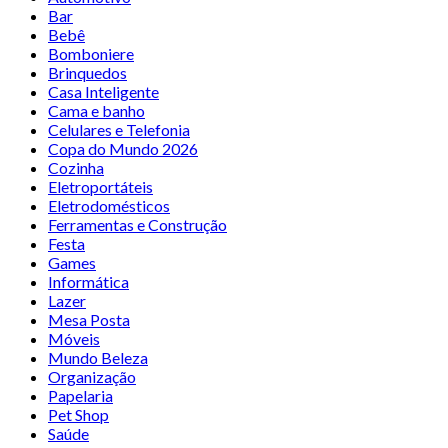
Bar
Bebê
Bomboniere
Brinquedos
Casa Inteligente
Cama e banho
Celulares e Telefonia
Copa do Mundo 2026
Cozinha
Eletroportáteis
Eletrodomésticos
Ferramentas e Construção
Festa
Games
Informática
Lazer
Mesa Posta
Móveis
Mundo Beleza
Organização
Papelaria
Pet Shop
Saúde