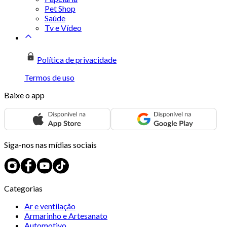
Pet Shop
Saúde
Tv e Vídeo
Política de privacidade
Termos de uso
Baixe o app
Siga-nos nas mídias sociais
Categorias
Ar e ventilação
Armarinho e Artesanato
Automotivo