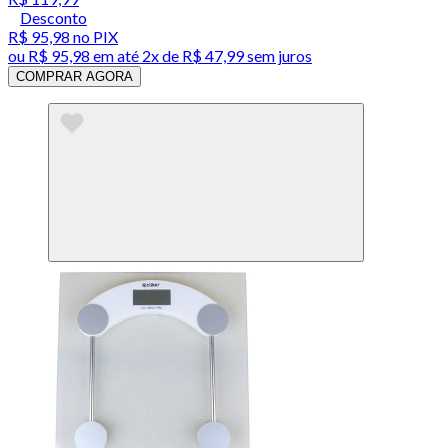
Desconto
R$ 95,98
no PIX
ou
R$ 95,98
em até
2x de R$ 47,99 sem juros
COMPRAR AGORA