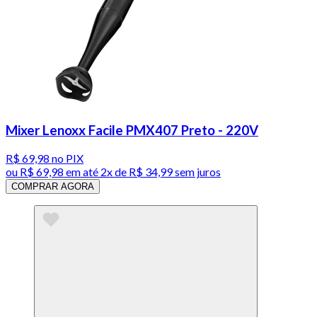
Mixer Lenoxx Facile PMX407 Preto - 220V
R$ 69,98
no PIX
ou
R$ 69,98
em até
2x de R$ 34,99 sem juros
COMPRAR AGORA