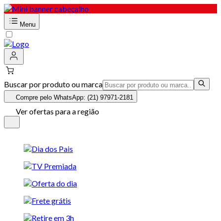
Menu
Buscar por produto ou marca
Compre pelo WhatsApp: (21) 97971-2181
Ver ofertas para a região