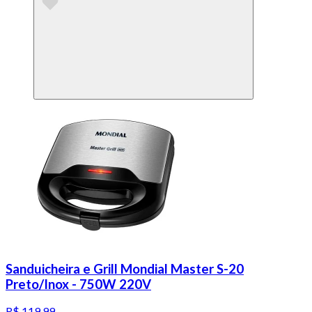
Sanduicheira e Grill Mondial Master S-20
Preto/Inox - 750W 220V
R$ 119,99