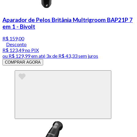
Aparador de Pelos Britânia Multrigroom BAP21P 7
em 1 - Bivolt
R$ 159,00
Desconto
R$ 123,49
no PIX
ou
R$ 129,99
em até
3x de R$ 43,33 sem juros
COMPRAR AGORA