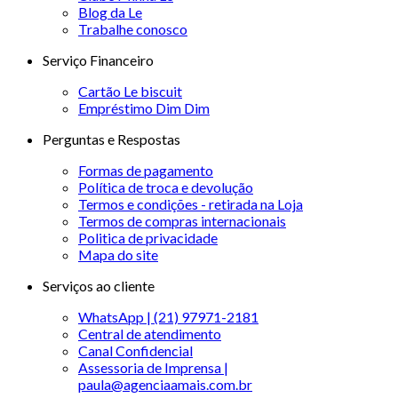
Blog da Le
Trabalhe conosco
Serviço Financeiro
Cartão Le biscuit
Empréstimo Dim Dim
Perguntas e Respostas
Formas de pagamento
Política de troca e devolução
Termos e condições - retirada na Loja
Termos de compras internacionais
Politica de privacidade
Mapa do site
Serviços ao cliente
WhatsApp | (21) 97971-2181
Central de atendimento
Canal Confidencial
Assessoria de Imprensa |
paula@agenciaamais.com.br