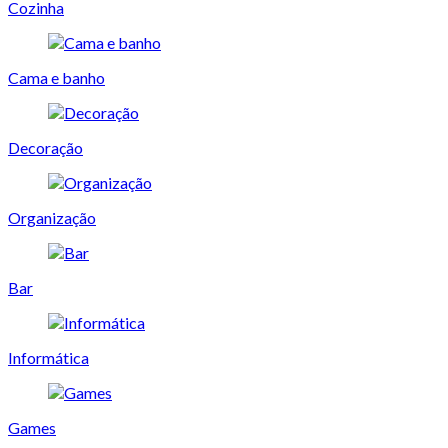
Cozinha
Cama e banho
Decoração
Organização
Bar
Informática
Games