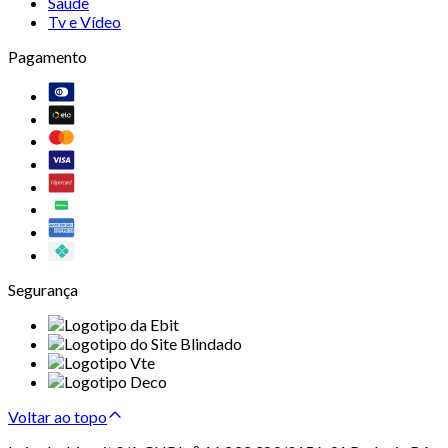
Saúde
Tv e Vídeo
Pagamento
Segurança
Voltar ao topo