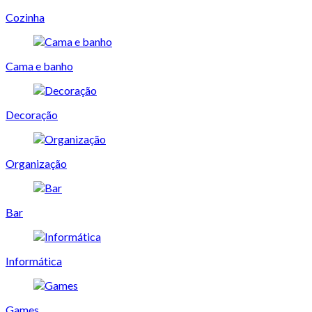
Cozinha
Cama e banho
Decoração
Organização
Bar
Informática
Games