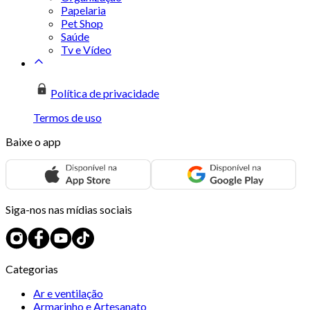
Papelaria
Pet Shop
Saúde
Tv e Vídeo
Política de privacidade
Termos de uso
Baixe o app
Siga-nos nas mídias sociais
Categorias
Ar e ventilação
Armarinho e Artesanato