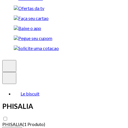
Le biscuit
PHISALIA
PHISALIA
(
1 Produto
)