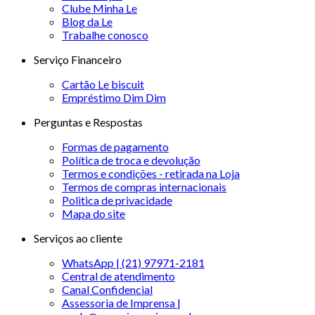
Clube Minha Le
Blog da Le
Trabalhe conosco
Serviço Financeiro
Cartão Le biscuit
Empréstimo Dim Dim
Perguntas e Respostas
Formas de pagamento
Política de troca e devolução
Termos e condições - retirada na Loja
Termos de compras internacionais
Politica de privacidade
Mapa do site
Serviços ao cliente
WhatsApp | (21) 97971-2181
Central de atendimento
Canal Confidencial
Assessoria de Imprensa |