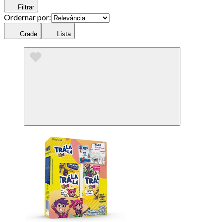
Filtrar
Ordernar por:
Grade
Lista