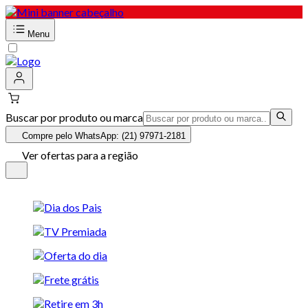
Menu
Buscar por produto ou marca
Compre pelo WhatsApp: (21) 97971-2181
Ver ofertas para a região