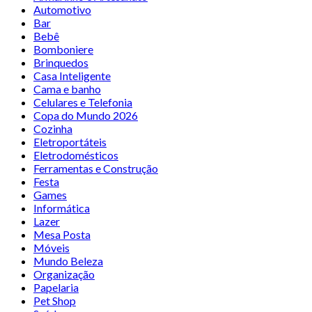
Automotivo
Bar
Bebê
Bomboniere
Brinquedos
Casa Inteligente
Cama e banho
Celulares e Telefonia
Copa do Mundo 2026
Cozinha
Eletroportáteis
Eletrodomésticos
Ferramentas e Construção
Festa
Games
Informática
Lazer
Mesa Posta
Móveis
Mundo Beleza
Organização
Papelaria
Pet Shop