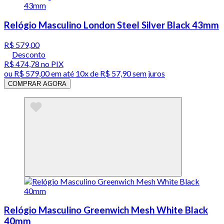
Relógio Masculino London Steel Silver Black 43mm
R$ 579,00
Desconto
R$ 474,78
no PIX
ou
R$ 579,00
em até
10x de R$ 57,90 sem juros
COMPRAR AGORA
Relógio Masculino Greenwich Mesh White Black
40mm