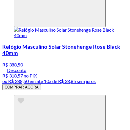
Relógio Masculino Solar Stonehenge Rose Black
40mm
R$ 388,50
Desconto
R$ 318,57
no PIX
ou
R$ 388,50
em até
10x de R$ 38,85 sem juros
COMPRAR AGORA