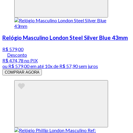
Relógio Masculino London Steel Silver Blue 43mm
R$ 579,00
Desconto
R$ 474,78
no PIX
ou
R$ 579,00
em até
10x de R$ 57,90 sem juros
COMPRAR AGORA