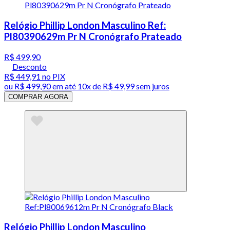
Relógio Phillip London Masculino Ref:
Pl80390629m Pr N Cronógrafo Prateado
R$ 499,90
Desconto
R$ 449,91
no PIX
ou
R$ 499,90
em até
10x de R$ 49,99 sem juros
COMPRAR AGORA
Relógio Phillip London Masculino