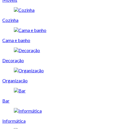
Cozinha
Cama e banho
Decoração
Organização
Bar
Informática