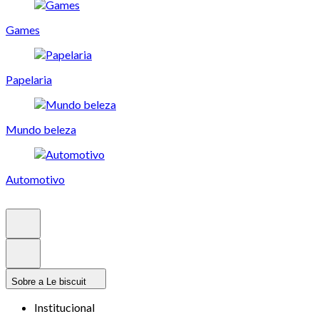
Games
Papelaria
Mundo beleza
Automotivo
Sobre a Le biscuit
Institucional