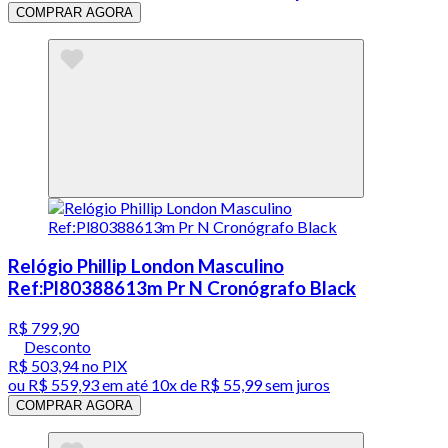
COMPRAR AGORA
Relógio Phillip London Masculino
Ref:Pl80388613m Pr N Cronógrafo Black
R$ 799,90
Desconto
R$ 503,94
no PIX
ou
R$ 559,93
em até
10x de R$ 55,99 sem juros
COMPRAR AGORA