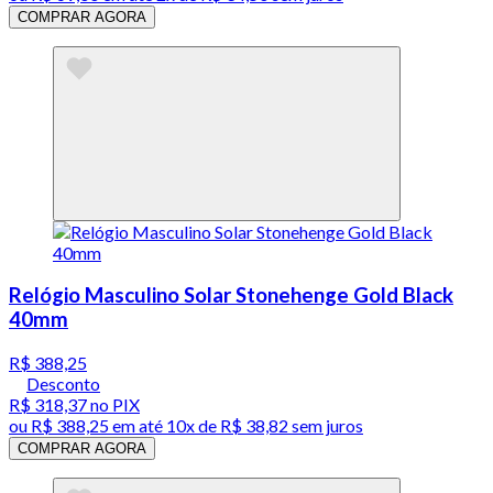
COMPRAR AGORA
Relógio Masculino Solar Stonehenge Gold Black
40mm
R$ 388,25
Desconto
R$ 318,37
no PIX
ou
R$ 388,25
em até
10x de R$ 38,82 sem juros
COMPRAR AGORA