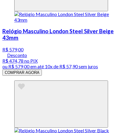
Relógio Masculino London Steel Silver Beige
43mm
R$ 579,00
Desconto
R$ 474,78
no PIX
ou
R$ 579,00
em até
10x de R$ 57,90 sem juros
COMPRAR AGORA