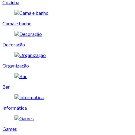
Cozinha
Cama e banho
Decoração
Organização
Bar
Informática
Games