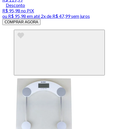
Desconto
R$ 95,98
no PIX
ou
R$ 95,98
em até
2x de R$ 47,99 sem juros
COMPRAR AGORA