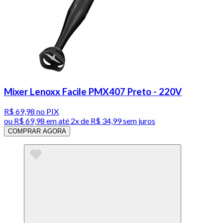
Mixer Lenoxx Facile PMX407 Preto - 220V
R$ 69,98
no PIX
ou
R$ 69,98
em até
2x de R$ 34,99 sem juros
COMPRAR AGORA