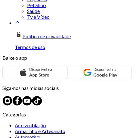
Pet Shop
Saúde
Tv e Vídeo
Política de privacidade
Termos de uso
Baixe o app
Siga-nos nas mídias sociais
Categorias
Ar e ventilação
Armarinho e Artesanato
Automotivo