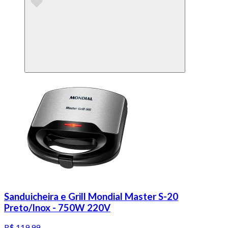
Sanduicheira e Grill Mondial Master S-20
Preto/Inox - 750W 220V
R$ 119,99