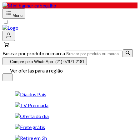
Menu
Buscar por produto ou marca
Compre pelo WhatsApp: (21) 97971-2181
Ver ofertas para a região