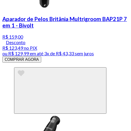
Aparador de Pelos Britânia Multrigroom BAP21P 7
em 1 - Bivolt
R$ 159,00
Desconto
R$ 123,49
no PIX
ou
R$ 129,99
em até
3x de R$ 43,33 sem juros
COMPRAR AGORA