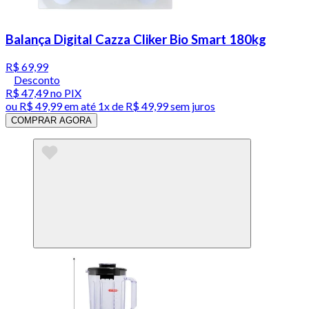
Balança Digital Cazza Cliker Bio Smart 180kg
R$ 69,99
Desconto
R$ 47,49
no PIX
ou
R$ 49,99
em até 1x de
R$ 49,99
sem juros
COMPRAR AGORA