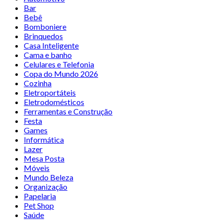
Bar
Bebê
Bomboniere
Brinquedos
Casa Inteligente
Cama e banho
Celulares e Telefonia
Copa do Mundo 2026
Cozinha
Eletroportáteis
Eletrodomésticos
Ferramentas e Construção
Festa
Games
Informática
Lazer
Mesa Posta
Móveis
Mundo Beleza
Organização
Papelaria
Pet Shop
Saúde