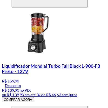
Liquidificador Mondial Turbo Full Black L-900-FB
Preto - 127V
R$ 159,90
Desconto
R$ 139,90
no PIX
ou
R$ 139,90
em até
3x de R$ 46,63 sem juros
COMPRAR AGORA