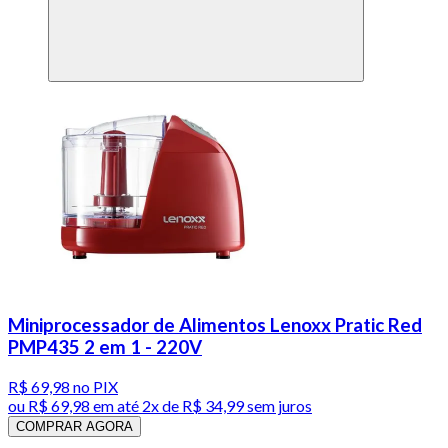
Miniprocessador de Alimentos Lenoxx Pratic Red
PMP435 2 em 1 - 220V
R$ 69,98
no PIX
ou
R$ 69,98
em até
2x de R$ 34,99 sem juros
COMPRAR AGORA