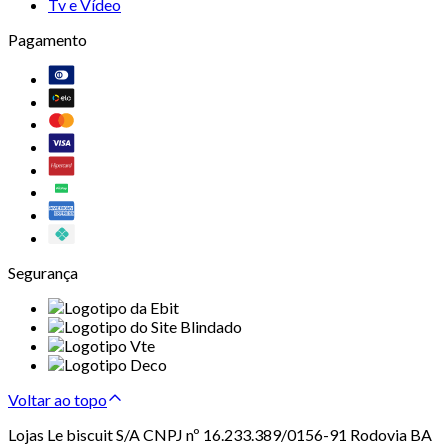
Tv e Vídeo
Pagamento
Segurança
Voltar ao topo
Lojas Le biscuit S/A CNPJ nº 16.233.389/0156-91 Rodovia BA