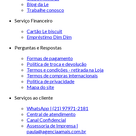
Blog da Le
Trabalhe conosco
Serviço Financeiro
Cartão Le biscuit
Empréstimo Dim Dim
Perguntas e Respostas
Formas de pagamento
Política de troca e devolução
Termos e condições - retirada na Loja
Termos de compras internacionais
Politica de privacidade
Mapa do site
Serviços ao cliente
WhatsApp | (21) 97971-2181
Central de atendimento
Canal Confidencial
Assessoria de Imprensa |
paula@agenciaamais.com.br