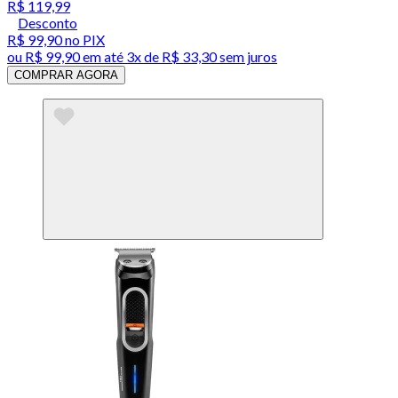
R$ 119,99
Desconto
R$ 99,90
no PIX
ou
R$ 99,90
em até
3x de R$ 33,30 sem juros
COMPRAR AGORA