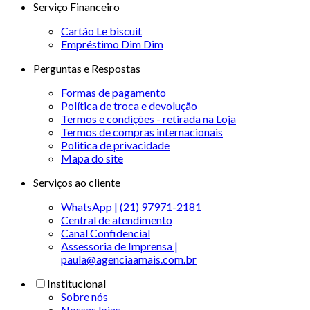
Serviço Financeiro
Cartão Le biscuit
Empréstimo Dim Dim
Perguntas e Respostas
Formas de pagamento
Política de troca e devolução
Termos e condições - retirada na Loja
Termos de compras internacionais
Politica de privacidade
Mapa do site
Serviços ao cliente
WhatsApp | (21) 97971-2181
Central de atendimento
Canal Confidencial
Assessoria de Imprensa |
paula@agenciaamais.com.br
Institucional
Sobre nós
Nossas lojas