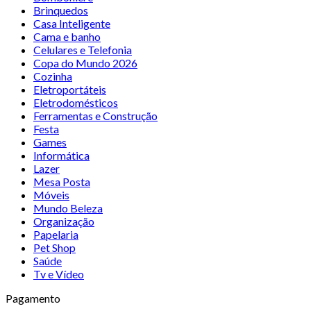
Brinquedos
Casa Inteligente
Cama e banho
Celulares e Telefonia
Copa do Mundo 2026
Cozinha
Eletroportáteis
Eletrodomésticos
Ferramentas e Construção
Festa
Games
Informática
Lazer
Mesa Posta
Móveis
Mundo Beleza
Organização
Papelaria
Pet Shop
Saúde
Tv e Vídeo
Pagamento