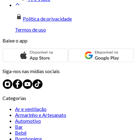
Política de privacidade
Termos de uso
Baixe o app
Siga-nos nas mídias sociais
Categorias
Ar e ventilação
Armarinho e Artesanato
Automotivo
Bar
Bebê
Bomboniere