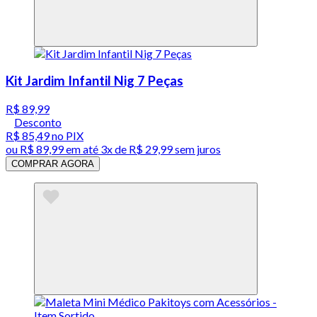
Kit Jardim Infantil Nig 7 Peças
R$ 89,99
Desconto
R$ 85,49
no PIX
ou
R$ 89,99
em até
3x de R$ 29,99 sem juros
COMPRAR AGORA