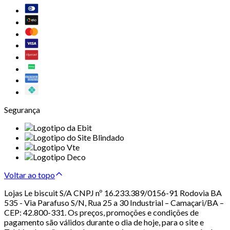
Segurança
Voltar ao topo
Lojas Le biscuit S/A CNPJ nº 16.233.389/0156-91 Rodovia BA
535 - Via Parafuso S/N, Rua 25 a 30 Industrial – Camaçari/BA –
CEP: 42.800-331. Os preços, promoções e condições de
pagamento são válidos durante o dia de hoje, para o site e