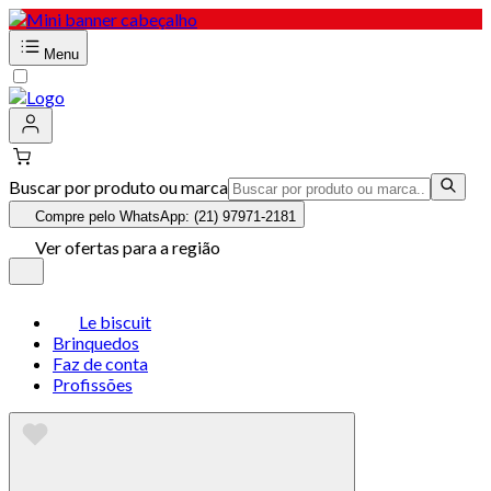
Menu
Buscar por produto ou marca
Compre pelo WhatsApp: (21) 97971-2181
Ver ofertas para a região
Le biscuit
Brinquedos
Faz de conta
Profissões