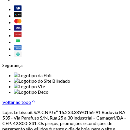
Segurança
Voltar ao topo
Lojas Le biscuit S/A CNPJ nº 16.233.389/0156-91 Rodovia BA
535 - Via Parafuso S/N, Rua 25 a 30 Industrial – Camaçari/BA –
CEP: 42.800-331. Os preços, promoções e condições de
pagamento são válidos durante o dia de hoje, para o site e