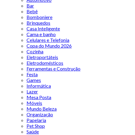
Bar
Bebê
Bomboniere
Brinquedos
Casa Inteligente
Cama e banho
Celulares e Telefonia
Copa do Mundo 2026
Cozinha
Eletroportáteis
Eletrodomésticos
Ferramentas e Construção
Festa
Games
Informática
Lazer
Mesa Posta
Móveis
Mundo Beleza
Organização
Papelaria
Pet Shop
Saúde