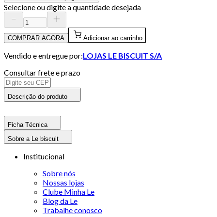
Selecione ou digite a quantidade desejada
COMPRAR AGORA
Adicionar ao carrinho
Vendido e entregue por:
LOJAS LE BISCUIT S/A
Consultar frete e prazo
Descrição do produto
Ficha Técnica
Sobre a Le biscuit
Institucional
Sobre nós
Nossas lojas
Clube Minha Le
Blog da Le
Trabalhe conosco