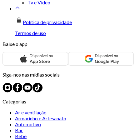
Tv e Vídeo
Política de privacidade
Termos de uso
Baixe o app
Siga-nos nas mídias sociais
Categorias
Ar e ventilação
Armarinho e Artesanato
Automotivo
Bar
Bebê