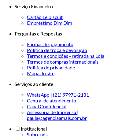
Serviço Financeiro
Cartão Le biscuit
Empréstimo Dim Dim
Perguntas e Respostas
Formas de pagamento
Política de troca e devolução
Termos e condições - retirada na Loja
Termos de compras internacionais
Politica de privacidade
Mapa do site
Serviços ao cliente
WhatsApp | (21) 97971-2181
Central de atendimento
Canal Confidencial
Assessoria de Imprensa |
paula@agenciaamais.com.br
Institucional
Sobre nós