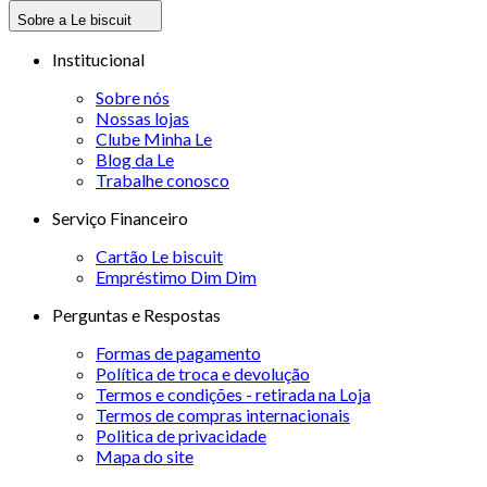
Sobre a Le biscuit
Institucional
Sobre nós
Nossas lojas
Clube Minha Le
Blog da Le
Trabalhe conosco
Serviço Financeiro
Cartão Le biscuit
Empréstimo Dim Dim
Perguntas e Respostas
Formas de pagamento
Política de troca e devolução
Termos e condições - retirada na Loja
Termos de compras internacionais
Politica de privacidade
Mapa do site