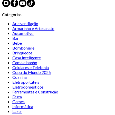
Categorias
Ar e ventilação
Armarinho e Artesanato
Automotivo
Bar
Bebê
Bomboniere
Brinquedos
Casa Inteligente
Cama e banho
Celulares e Telefonia
Copa do Mundo 2026
Cozinha
Eletroportáteis
Eletrodomésticos
Ferramentas e Construção
Festa
Games
Informática
Lazer