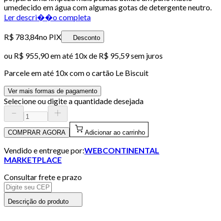
umedecido em água com algumas gotas de detergente neutro.
Ler descri��o completa
R$ 783,84
no PIX
Desconto
ou
R$ 955,90
em até
10x de R$ 95,59 sem juros
Parcele em até
10
x com o cartão
Le Biscuit
Ver mais formas de pagamento
Selecione ou digite a quantidade desejada
COMPRAR AGORA
Adicionar ao carrinho
Vendido e entregue por:
WEBCONTINENTAL
MARKETPLACE
Consultar frete e prazo
Descrição do produto