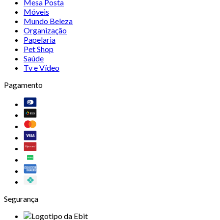
Mesa Posta
Móveis
Mundo Beleza
Organização
Papelaria
Pet Shop
Saúde
Tv e Vídeo
Pagamento
Segurança