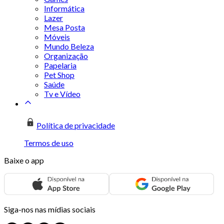
Informática
Lazer
Mesa Posta
Móveis
Mundo Beleza
Organização
Papelaria
Pet Shop
Saúde
Tv e Vídeo
Política de privacidade
Termos de uso
Baixe o app
Siga-nos nas mídias sociais