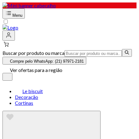
Menu
Buscar por produto ou marca
Compre pelo WhatsApp: (21) 97971-2181
Ver ofertas para a região
Le biscuit
Decoração
Cortinas