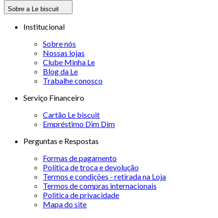
Sobre a Le biscuit
Institucional
Sobre nós
Nossas lojas
Clube Minha Le
Blog da Le
Trabalhe conosco
Serviço Financeiro
Cartão Le biscuit
Empréstimo Dim Dim
Perguntas e Respostas
Formas de pagamento
Política de troca e devolução
Termos e condições - retirada na Loja
Termos de compras internacionais
Politica de privacidade
Mapa do site