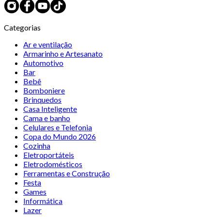
Categorias
Ar e ventilação
Armarinho e Artesanato
Automotivo
Bar
Bebê
Bomboniere
Brinquedos
Casa Inteligente
Cama e banho
Celulares e Telefonia
Copa do Mundo 2026
Cozinha
Eletroportáteis
Eletrodomésticos
Ferramentas e Construção
Festa
Games
Informática
Lazer