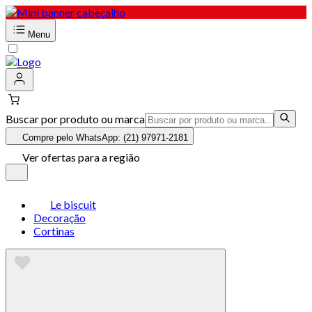
Menu
Buscar por produto ou marca
Compre pelo WhatsApp: (21) 97971-2181
Ver ofertas para a região
Le biscuit
Decoração
Cortinas