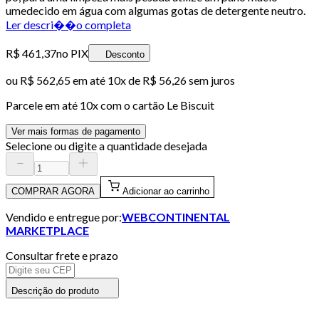
umedecido em água com algumas gotas de detergente neutro.
Ler descri��o completa
R$ 461,37
no PIX
Desconto
ou
R$ 562,65
em até
10x de R$ 56,26 sem juros
Parcele em até
10
x com o cartão
Le Biscuit
Ver mais formas de pagamento
Selecione ou digite a quantidade desejada
COMPRAR AGORA
Adicionar ao carrinho
Vendido e entregue por:
WEBCONTINENTAL
MARKETPLACE
Consultar frete e prazo
Descrição do produto