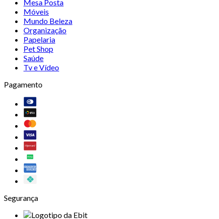
Mesa Posta
Móveis
Mundo Beleza
Organização
Papelaria
Pet Shop
Saúde
Tv e Vídeo
Pagamento
Segurança