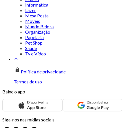
Informática
Lazer
Mesa Posta
Móveis
Mundo Beleza
Organização
Papelaria
Pet Shop
Saúde
Tv e Vídeo
Política de privacidade
Termos de uso
Baixe o app
Siga-nos nas mídias sociais