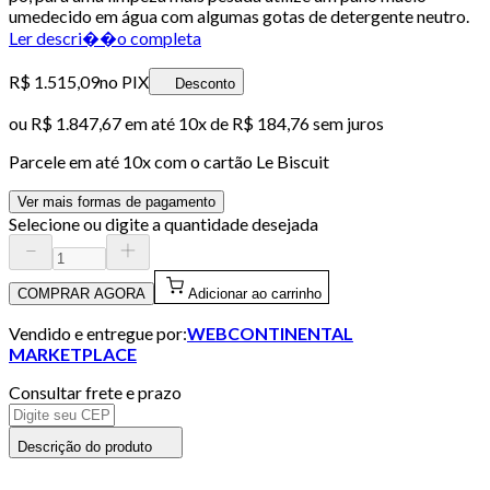
umedecido em água com algumas gotas de detergente neutro.
Ler descri��o completa
R$ 1.515,09
no PIX
Desconto
ou
R$ 1.847,67
em até
10x de R$ 184,76 sem juros
Parcele em até
10
x com o cartão
Le Biscuit
Ver mais formas de pagamento
Selecione ou digite a quantidade desejada
COMPRAR AGORA
Adicionar ao carrinho
Vendido e entregue por:
WEBCONTINENTAL
MARKETPLACE
Consultar frete e prazo
Descrição do produto