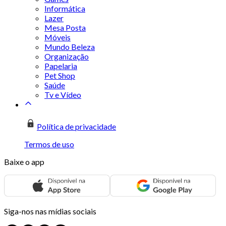
Informática
Lazer
Mesa Posta
Móveis
Mundo Beleza
Organização
Papelaria
Pet Shop
Saúde
Tv e Vídeo
Política de privacidade
Termos de uso
Baixe o app
Siga-nos nas mídias sociais