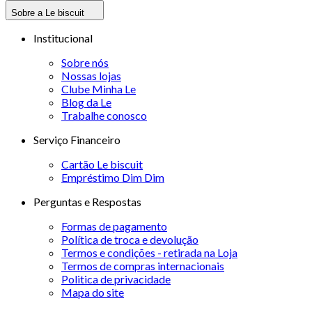
Sobre a Le biscuit
Institucional
Sobre nós
Nossas lojas
Clube Minha Le
Blog da Le
Trabalhe conosco
Serviço Financeiro
Cartão Le biscuit
Empréstimo Dim Dim
Perguntas e Respostas
Formas de pagamento
Política de troca e devolução
Termos e condições - retirada na Loja
Termos de compras internacionais
Politica de privacidade
Mapa do site