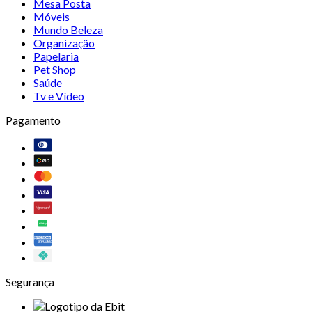
Mesa Posta
Móveis
Mundo Beleza
Organização
Papelaria
Pet Shop
Saúde
Tv e Vídeo
Pagamento
Segurança