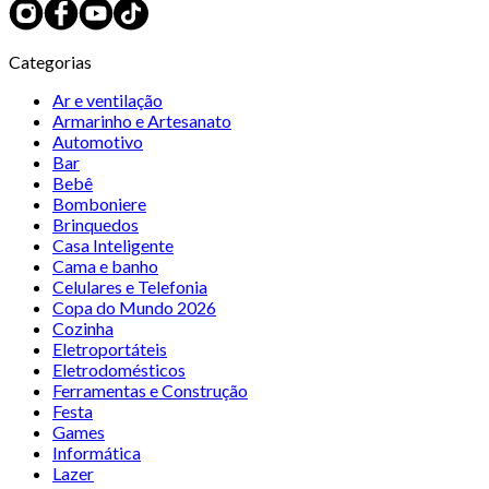
Categorias
Ar e ventilação
Armarinho e Artesanato
Automotivo
Bar
Bebê
Bomboniere
Brinquedos
Casa Inteligente
Cama e banho
Celulares e Telefonia
Copa do Mundo 2026
Cozinha
Eletroportáteis
Eletrodomésticos
Ferramentas e Construção
Festa
Games
Informática
Lazer