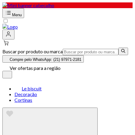
Menu
Buscar por produto ou marca
Compre pelo WhatsApp: (21) 97971-2181
Ver ofertas para a região
Le biscuit
Decoração
Cortinas