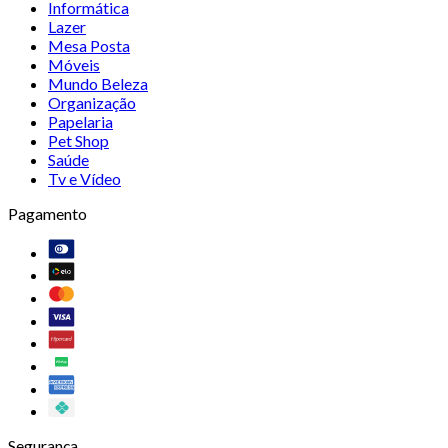
Informática
Lazer
Mesa Posta
Móveis
Mundo Beleza
Organização
Papelaria
Pet Shop
Saúde
Tv e Vídeo
Pagamento
Segurança