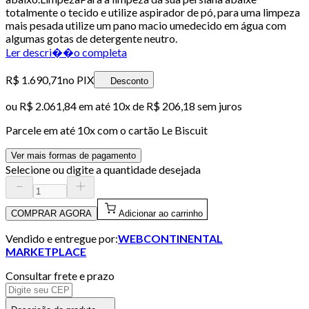
totalmente o tecido e utilize aspirador de pó, para uma limpeza
mais pesada utilize um pano macio umedecido em água com
algumas gotas de detergente neutro.
Ler descri��o completa
R$ 1.690,71
no PIX
Desconto
ou
R$ 2.061,84
em até
10x de R$ 206,18 sem juros
Parcele em até
10
x com o cartão
Le Biscuit
Ver mais formas de pagamento
Selecione ou digite a quantidade desejada
COMPRAR AGORA
Adicionar ao carrinho
Vendido e entregue por:
WEBCONTINENTAL
MARKETPLACE
Consultar frete e prazo