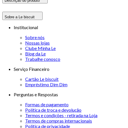
Descrição do produto
Sobre a Le biscuit
Institucional
Sobre nós
Nossas lojas
Clube Minha Le
Blog da Le
Trabalhe conosco
Serviço Financeiro
Cartão Le biscuit
Empréstimo Dim Dim
Perguntas e Respostas
Formas de pagamento
Política de troca e devolução
Termos e condições - retirada na Loja
Termos de compras internacionais
Politica de privacidade