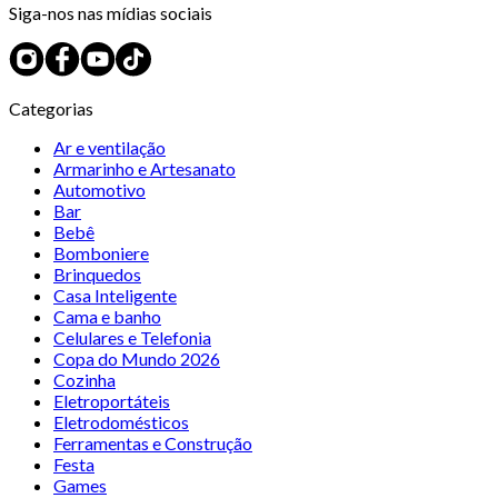
Siga-nos nas mídias sociais
Categorias
Ar e ventilação
Armarinho e Artesanato
Automotivo
Bar
Bebê
Bomboniere
Brinquedos
Casa Inteligente
Cama e banho
Celulares e Telefonia
Copa do Mundo 2026
Cozinha
Eletroportáteis
Eletrodomésticos
Ferramentas e Construção
Festa
Games