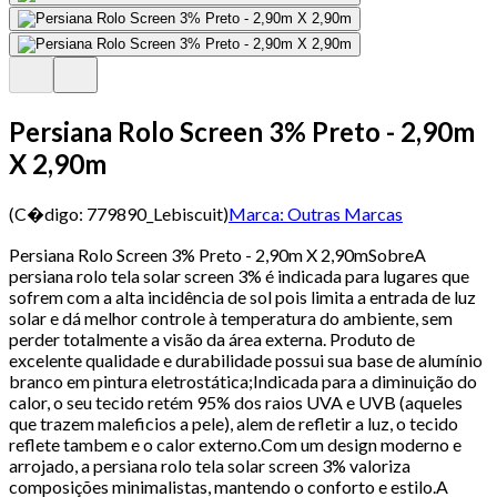
Persiana Rolo Screen 3% Preto - 2,90m
X 2,90m
(C�digo:
779890_Lebiscuit
)
Marca:
Outras Marcas
Persiana Rolo Screen 3% Preto - 2,90m X 2,90mSobreA
persiana rolo tela solar screen 3% é indicada para lugares que
sofrem com a alta incidência de sol pois limita a entrada de luz
solar e dá melhor controle à temperatura do ambiente, sem
perder totalmente a visão da área externa. Produto de
excelente qualidade e durabilidade possui sua base de alumínio
branco em pintura eletrostática;Indicada para a diminuição do
calor, o seu tecido retém 95% dos raios UVA e UVB (aqueles
que trazem maleficios a pele), alem de refletir a luz, o tecido
reflete tambem e o calor externo.Com um design moderno e
arrojado, a persiana rolo tela solar screen 3% valoriza
composições minimalistas, mantendo o conforto e estilo.A