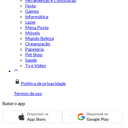
Ferramentas e Construção
Festa
Games
Informática
Lazer
Mesa Posta
Móveis
Mundo Beleza
Organização
Papelaria
Pet Shop
Saúde
Tv e Vídeo
Política de privacidade
Termos de uso
Baixe o app