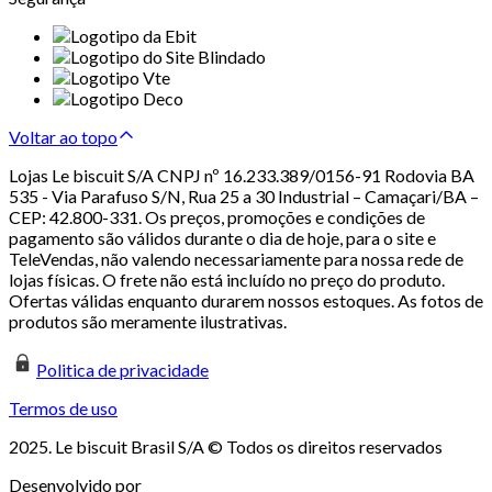
Voltar ao topo
Lojas Le biscuit S/A CNPJ nº 16.233.389/0156-91 Rodovia BA
535 - Via Parafuso S/N, Rua 25 a 30 Industrial – Camaçari/BA –
CEP: 42.800-331. Os preços, promoções e condições de
pagamento são válidos durante o dia de hoje, para o site e
TeleVendas, não valendo necessariamente para nossa rede de
lojas físicas. O frete não está incluído no preço do produto.
Ofertas válidas enquanto durarem nossos estoques. As fotos de
produtos são meramente ilustrativas.
Politica de privacidade
Termos de uso
2025. Le biscuit Brasil S/A © Todos os direitos reservados
Desenvolvido por