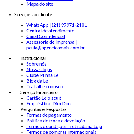
Mapa do site
Serviços ao cliente
WhatsApp | (21) 97971-2181
Central de atendimento
Canal Confidencial
Assessoria de Imprensa |
paula@agenciaamais.com.br
Institucional
Sobre nós
Nossas lojas
Clube Minha Le
Blog da Le
Trabalhe conosco
Serviço Financeiro
Cartão Le biscuit
Empréstimo Dim Dim
Perguntas e Respostas
Formas de pagamento
Política de troca e devolução
Termos e condições - retirada na Loja
Termos de compras internacionais