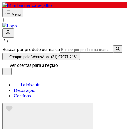
Menu
Buscar por produto ou marca
Compre pelo WhatsApp: (21) 97971-2181
Ver ofertas para a região
Le biscuit
Decoração
Cortinas