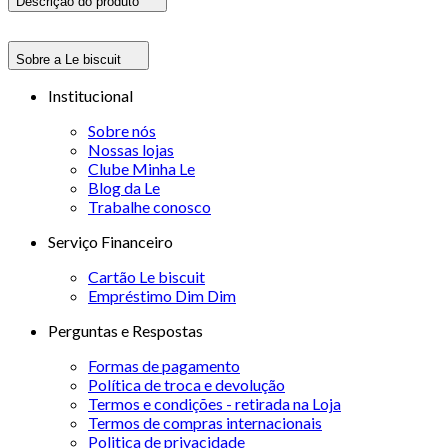
Descrição do produto
Sobre a Le biscuit
Institucional
Sobre nós
Nossas lojas
Clube Minha Le
Blog da Le
Trabalhe conosco
Serviço Financeiro
Cartão Le biscuit
Empréstimo Dim Dim
Perguntas e Respostas
Formas de pagamento
Política de troca e devolução
Termos e condições - retirada na Loja
Termos de compras internacionais
Politica de privacidade