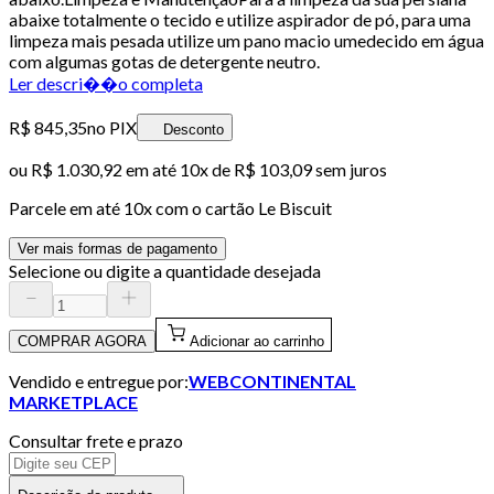
abaixe totalmente o tecido e utilize aspirador de pó, para uma
limpeza mais pesada utilize um pano macio umedecido em água
com algumas gotas de detergente neutro.
Ler descri��o completa
R$ 845,35
no PIX
Desconto
ou
R$ 1.030,92
em até
10x de R$ 103,09 sem juros
Parcele em até
10
x com o cartão
Le Biscuit
Ver mais formas de pagamento
Selecione ou digite a quantidade desejada
COMPRAR AGORA
Adicionar ao carrinho
Vendido e entregue por:
WEBCONTINENTAL
MARKETPLACE
Consultar frete e prazo