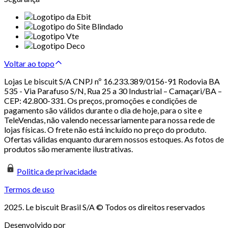
Voltar ao topo
Lojas Le biscuit S/A CNPJ nº 16.233.389/0156-91 Rodovia BA
535 - Via Parafuso S/N, Rua 25 a 30 Industrial – Camaçari/BA –
CEP: 42.800-331. Os preços, promoções e condições de
pagamento são válidos durante o dia de hoje, para o site e
TeleVendas, não valendo necessariamente para nossa rede de
lojas físicas. O frete não está incluído no preço do produto.
Ofertas válidas enquanto durarem nossos estoques. As fotos de
produtos são meramente ilustrativas.
Politica de privacidade
Termos de uso
2025. Le biscuit Brasil S/A © Todos os direitos reservados
Desenvolvido por