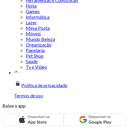
Ferramentas e Construção
Festa
Games
Informática
Lazer
Mesa Posta
Móveis
Mundo Beleza
Organização
Papelaria
Pet Shop
Saúde
Tv e Vídeo
Política de privacidade
Termos de uso
Baixe o app