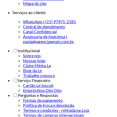
Mapa do site
Serviços ao cliente
WhatsApp | (21) 97971-2181
Central de atendimento
Canal Confidencial
Assessoria de Imprensa |
paula@agenciaamais.com.br
Institucional
Sobre nós
Nossas lojas
Clube Minha Le
Blog da Le
Trabalhe conosco
Serviço Financeiro
Cartão Le biscuit
Empréstimo Dim Dim
Perguntas e Respostas
Formas de pagamento
Política de troca e devolução
Termos e condições - retirada na Loja
Termos de compras internacionais