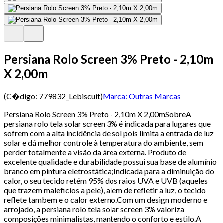
Persiana Rolo Screen 3% Preto - 2,10m
X 2,00m
(C�digo:
779832_Lebiscuit
)
Marca:
Outras Marcas
Persiana Rolo Screen 3% Preto - 2,10m X 2,00mSobreA
persiana rolo tela solar screen 3% é indicada para lugares que
sofrem com a alta incidência de sol pois limita a entrada de luz
solar e dá melhor controle à temperatura do ambiente, sem
perder totalmente a visão da área externa. Produto de
excelente qualidade e durabilidade possui sua base de alumínio
branco em pintura eletrostática;Indicada para a diminuição do
calor, o seu tecido retém 95% dos raios UVA e UVB (aqueles
que trazem maleficios a pele), alem de refletir a luz, o tecido
reflete tambem e o calor externo.Com um design moderno e
arrojado, a persiana rolo tela solar screen 3% valoriza
composições minimalistas, mantendo o conforto e estilo.A