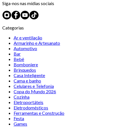
Siga-nos nas mídias sociais
Categorias
Ar e ventilação
Armarinho e Artesanato
Automotivo
Bar
Bebê
Bomboniere
Brinquedos
Casa Inteligente
Cama e banho
Celulares e Telefonia
Copa do Mundo 2026
Cozinha
Eletroportáteis
Eletrodomésticos
Ferramentas e Construção
Festa
Games