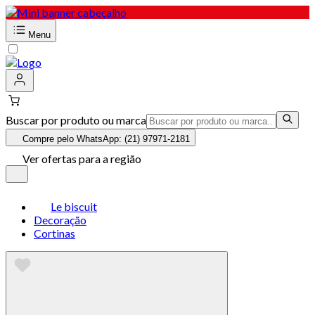
Menu
Buscar por produto ou marca
Compre pelo WhatsApp: (21) 97971-2181
Ver ofertas para a região
Le biscuit
Decoração
Cortinas