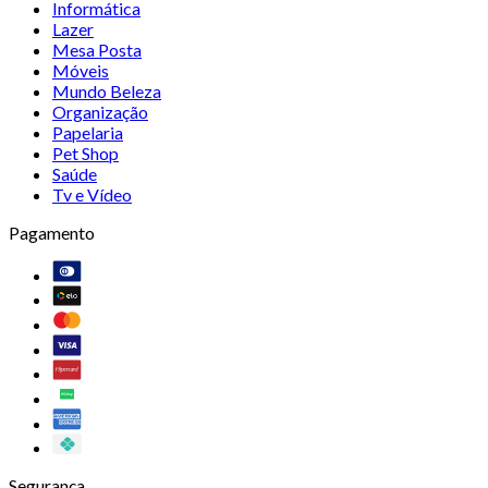
Informática
Lazer
Mesa Posta
Móveis
Mundo Beleza
Organização
Papelaria
Pet Shop
Saúde
Tv e Vídeo
Pagamento
Segurança