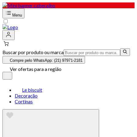
Menu
Buscar por produto ou marca
Compre pelo WhatsApp: (21) 97971-2181
Ver ofertas para a região
Le biscuit
Decoração
Cortinas