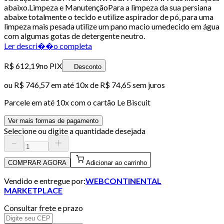
abaixo.Limpeza e ManutençãoPara a limpeza da sua persiana
abaixe totalmente o tecido e utilize aspirador de pó, para uma
limpeza mais pesada utilize um pano macio umedecido em água
com algumas gotas de detergente neutro.
Ler descri��o completa
R$ 612,19
no PIX
Desconto
ou
R$ 746,57
em até
10x de R$ 74,65 sem juros
Parcele em até
10
x com o cartão
Le Biscuit
Ver mais formas de pagamento
Selecione ou digite a quantidade desejada
COMPRAR AGORA
Adicionar ao carrinho
Vendido e entregue por:
WEBCONTINENTAL
MARKETPLACE
Consultar frete e prazo