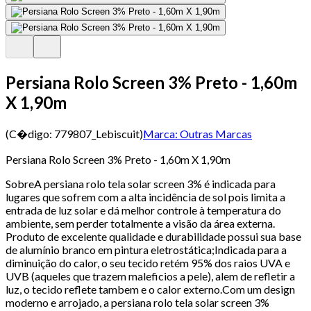
Persiana Rolo Screen 3% Preto - 1,60m
X 1,90m
(C�digo:
779807_Lebiscuit
)
Marca:
Outras Marcas
Persiana Rolo Screen 3% Preto - 1,60m X 1,90m
SobreA persiana rolo tela solar screen 3% é indicada para
lugares que sofrem com a alta incidência de sol pois limita a
entrada de luz solar e dá melhor controle à temperatura do
ambiente, sem perder totalmente a visão da área externa.
Produto de excelente qualidade e durabilidade possui sua base
de alumínio branco em pintura eletrostática;Indicada para a
diminuição do calor, o seu tecido retém 95% dos raios UVA e
UVB (aqueles que trazem maleficios a pele), alem de refletir a
luz, o tecido reflete tambem e o calor externo.Com um design
moderno e arrojado, a persiana rolo tela solar screen 3%