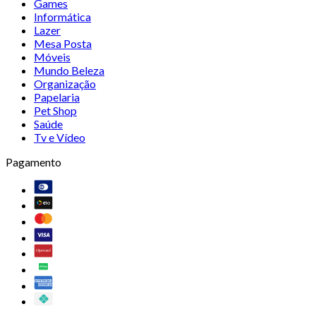
Games
Informática
Lazer
Mesa Posta
Móveis
Mundo Beleza
Organização
Papelaria
Pet Shop
Saúde
Tv e Vídeo
Pagamento