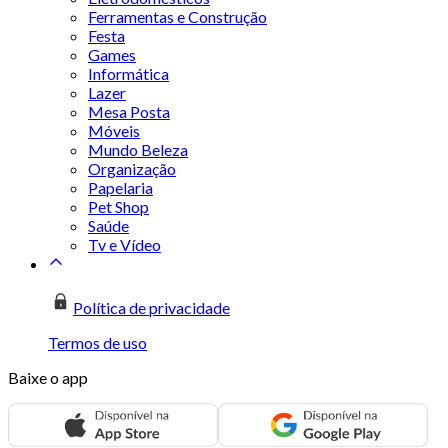
Ferramentas e Construção
Festa
Games
Informática
Lazer
Mesa Posta
Móveis
Mundo Beleza
Organização
Papelaria
Pet Shop
Saúde
Tv e Vídeo
Política de privacidade
Termos de uso
Baixe o app