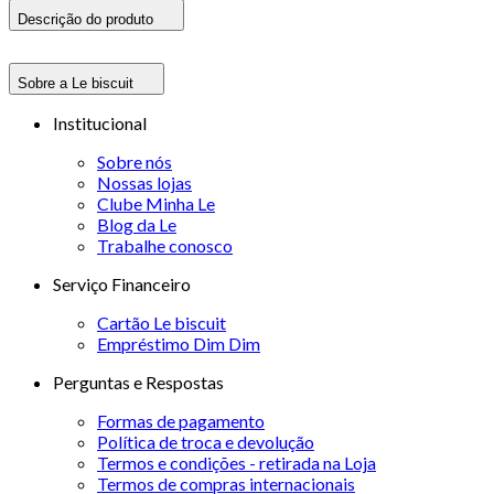
Descrição do produto
Sobre a Le biscuit
Institucional
Sobre nós
Nossas lojas
Clube Minha Le
Blog da Le
Trabalhe conosco
Serviço Financeiro
Cartão Le biscuit
Empréstimo Dim Dim
Perguntas e Respostas
Formas de pagamento
Política de troca e devolução
Termos e condições - retirada na Loja
Termos de compras internacionais