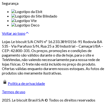
Segurança
Voltar ao topo
Lojas Le biscuit S/A CNPJ nº 16.233.389/0156-91 Rodovia BA
535 - Via Parafuso S/N, Rua 25 a 30 Industrial – Camaçari/BA –
CEP: 42.800-331. Os preços, promoções e condições de
pagamento são válidos durante o dia de hoje, para o site e
TeleVendas, não valendo necessariamente para nossa rede de
lojas físicas. O frete não está incluído no preço do produto.
Ofertas válidas enquanto durarem nossos estoques. As fotos de
produtos são meramente ilustrativas.
Politica de privacidade
Termos de uso
2025. Le biscuit Brasil S/A © Todos os direitos reservados