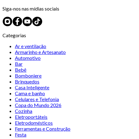
Siga-nos nas mídias sociais
Categorias
Ar e ventilação
Armarinho e Artesanato
Automotivo
Bar
Bebê
Bomboniere
Brinquedos
Casa Inteligente
Cama e banho
Celulares e Telefonia
Copa do Mundo 2026
Cozinha
Eletroportáteis
Eletrodomésticos
Ferramentas e Construção
Festa