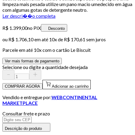
limpeza mais pesada utilize um pano macio umedecido em água
com algumas gotas de detergente neutro.
Ler descri��o completa
R$ 1.399,00
no PIX
Desconto
ou
R$ 1.706,10
em até
10x de R$ 170,61 sem juros
Parcele em até
10
x com o cartão
Le Biscuit
Ver mais formas de pagamento
Selecione ou digite a quantidade desejada
COMPRAR AGORA
Adicionar ao carrinho
Vendido e entregue por:
WEBCONTINENTAL
MARKETPLACE
Consultar frete e prazo
Descrição do produto