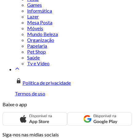
Games
Informática
Lazer
Mesa Posta
Móveis
Mundo Beleza
Organização
Papelaria
Pet Shop
Saúde
Tv e Vídeo
Política de privacidade
Termos de uso
Baixe o app
Siga-nos nas mídias sociais