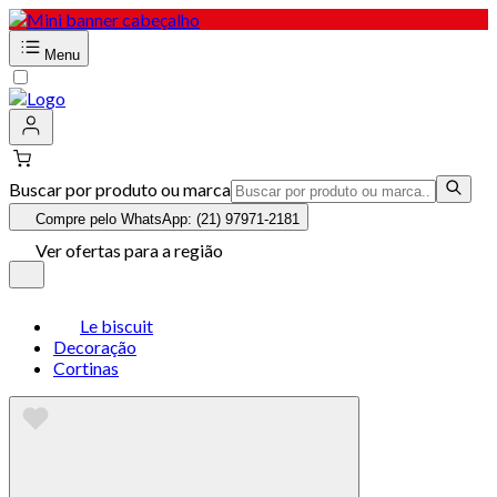
Menu
Buscar por produto ou marca
Compre pelo WhatsApp: (21) 97971-2181
Ver ofertas para a região
Le biscuit
Decoração
Cortinas