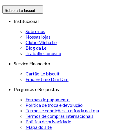
Sobre a Le biscuit
Institucional
Sobre nós
Nossas lojas
Clube Minha Le
Blog da Le
Trabalhe conosco
Serviço Financeiro
Cartão Le biscuit
Empréstimo Dim Dim
Perguntas e Respostas
Formas de pagamento
Política de troca e devolução
Termos e condições - retirada na Loja
Termos de compras internacionais
Politica de privacidade
Mapa do site