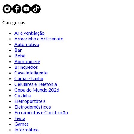
Categorias
Ar e ventilação
Armarinho e Artesanato
Automotivo
Bar
Bebê
Bomboniere
Brinquedos
Casa Inteligente
Cama e banho
Celulares e Telefonia
Copa do Mundo 2026
Cozinha
Eletroportáteis
Eletrodomésticos
Ferramentas e Construção
Festa
Games
Informática