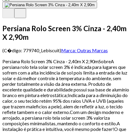
Persiana Rolo Screen 3% Cinza - 2,40m
X 2,90m
(C�digo:
779740_Lebiscuit
)
Marca:
Outras Marcas
Persiana Rolo Screen 3% Cinza - 2,40m X 2,90mSobreA
persiana rolo tela solar screen 3% é indicada para lugares que
sofrem com a alta incidência de sol pois limita a entrada de luz
solar e dá melhor controle à temperatura do ambiente, sem
perder totalmente a visão da área externa. Produto de
excelente qualidade e durabilidade possui sua base de alumínio
branco em pintura eletrostática;Indicada para a diminuição do
calor, o seu tecido retém 95% dos raios UVA e UVB (aqueles
que trazem maleficios a pele), alem de refletir a luz, o tecido
reflete tambem e o calor externo.Com um design moderno e
arrojado, a persiana rolo tela solar screen 3% valoriza
composições minimalistas, mantendo o conforto e estilo.A
instalação é prática e intuitiva, você mesmo pode fazer!O que