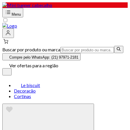
Menu
Buscar por produto ou marca
Compre pelo WhatsApp: (21) 97971-2181
Ver ofertas para a região
Le biscuit
Decoração
Cortinas