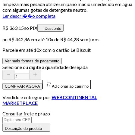
limpeza mais pesada utilize um pano macio umedecido em água
com algumas gotas de detergente neutro.
Ler descri��o completa
R$ 363,15
no PIX
Desconto
ou
R$ 442,86
em até
10x de R$ 44,28 sem juros
Parcele em até
10
x com o cartão
Le Biscuit
Ver mais formas de pagamento
Selecione ou digite a quantidade desejada
COMPRAR AGORA
Adicionar ao carrinho
Vendido e entregue por:
WEBCONTINENTAL
MARKETPLACE
Consultar frete e prazo
Descrição do produto