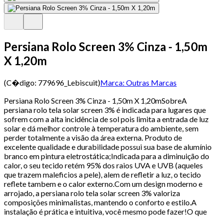
Persiana Rolo Screen 3% Cinza - 1,50m
X 1,20m
(C�digo:
779696_Lebiscuit
)
Marca:
Outras Marcas
Persiana Rolo Screen 3% Cinza - 1,50m X 1,20mSobreA
persiana rolo tela solar screen 3% é indicada para lugares que
sofrem com a alta incidência de sol pois limita a entrada de luz
solar e dá melhor controle à temperatura do ambiente, sem
perder totalmente a visão da área externa. Produto de
excelente qualidade e durabilidade possui sua base de alumínio
branco em pintura eletrostática;Indicada para a diminuição do
calor, o seu tecido retém 95% dos raios UVA e UVB (aqueles
que trazem maleficios a pele), alem de refletir a luz, o tecido
reflete tambem e o calor externo.Com um design moderno e
arrojado, a persiana rolo tela solar screen 3% valoriza
composições minimalistas, mantendo o conforto e estilo.A
instalação é prática e intuitiva, você mesmo pode fazer!O que