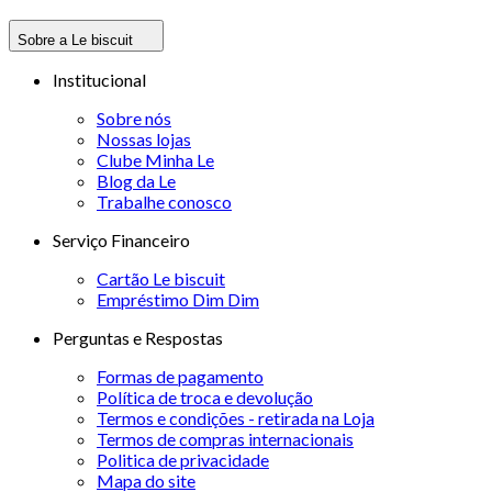
Sobre a Le biscuit
Institucional
Sobre nós
Nossas lojas
Clube Minha Le
Blog da Le
Trabalhe conosco
Serviço Financeiro
Cartão Le biscuit
Empréstimo Dim Dim
Perguntas e Respostas
Formas de pagamento
Política de troca e devolução
Termos e condições - retirada na Loja
Termos de compras internacionais
Politica de privacidade
Mapa do site