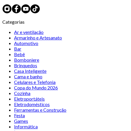
Categorias
Ar e ventilação
Armarinho e Artesanato
Automotivo
Bar
Bebê
Bomboniere
Brinquedos
Casa Inteligente
Cama e banho
Celulares e Telefonia
Copa do Mundo 2026
Cozinha
Eletroportáteis
Eletrodomésticos
Ferramentas e Construção
Festa
Games
Informática