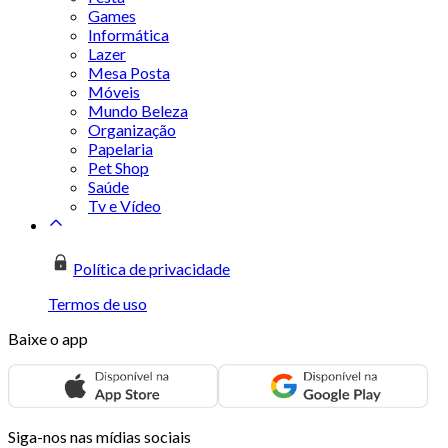
Games
Informática
Lazer
Mesa Posta
Móveis
Mundo Beleza
Organização
Papelaria
Pet Shop
Saúde
Tv e Vídeo
Política de privacidade
Termos de uso
Baixe o app
Siga-nos nas mídias sociais