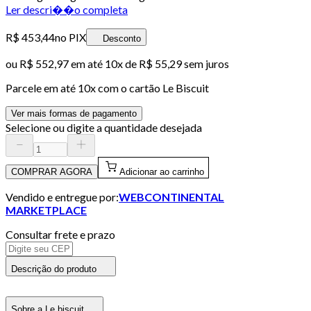
Ler descri��o completa
R$ 453,44
no PIX
Desconto
ou
R$ 552,97
em até
10x de R$ 55,29 sem juros
Parcele em até
10
x com o cartão
Le Biscuit
Ver mais formas de pagamento
Selecione ou digite a quantidade desejada
COMPRAR AGORA
Adicionar ao carrinho
Vendido e entregue por:
WEBCONTINENTAL
MARKETPLACE
Consultar frete e prazo
Descrição do produto
Sobre a Le biscuit