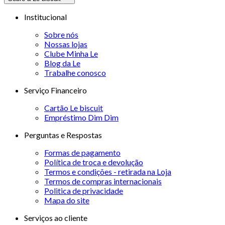
Institucional
Sobre nós
Nossas lojas
Clube Minha Le
Blog da Le
Trabalhe conosco
Serviço Financeiro
Cartão Le biscuit
Empréstimo Dim Dim
Perguntas e Respostas
Formas de pagamento
Política de troca e devolução
Termos e condições - retirada na Loja
Termos de compras internacionais
Politica de privacidade
Mapa do site
Serviços ao cliente