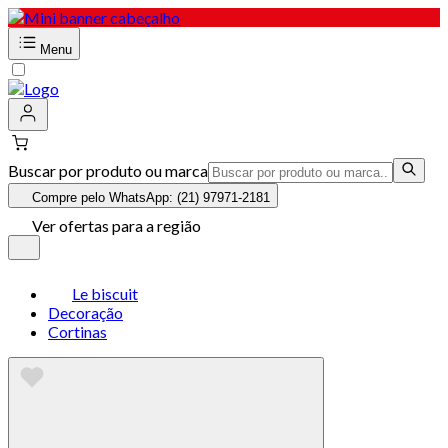
Menu
Buscar por produto ou marca
Compre pelo WhatsApp: (21) 97971-2181
Ver ofertas para a região
Le biscuit
Decoração
Cortinas