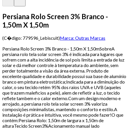
Persiana Rolo Screen 3% Branco -
1,50m X 1,50m
(C�digo:
779596_Lebiscuit
)
Marca:
Outras Marcas
Persiana Rolo Screen 3% Branco - 1,50m X 1,50mSobreA
persiana rolo tela solar screen 3% é indicada para lugares que
sofrem com a alta incidência de sol pois limita a entrada de luz
solar e dá melhor controle à temperatura do ambiente, sem
perder totalmente a visão da área externa. Produto de
excelente qualidade e durabilidade possui sua base de alumínio
branco em pintura eletrostática;Indicada para a diminuição do
calor, o seu tecido retém 95% dos raios UVA e UVB (aqueles
que trazem maleficios a pele), alem de refletir a luz, o tecido
reflete tambem e o calor externo.Com um design moderno e
arrojado, a persiana rolo tela solar screen 3% valoriza
composições minimalistas, mantendo o conforto e estilo.A
instalação é prática e intuitiva, você mesmo pode fazer!O que
contém:Persiana Rolo: 1,50m de largura x 1,50m de
alturaTecido Screen3%Acionamento manual lado