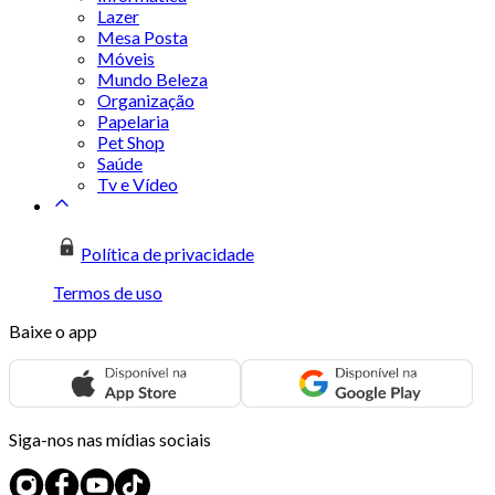
Lazer
Mesa Posta
Móveis
Mundo Beleza
Organização
Papelaria
Pet Shop
Saúde
Tv e Vídeo
Política de privacidade
Termos de uso
Baixe o app
Siga-nos nas mídias sociais