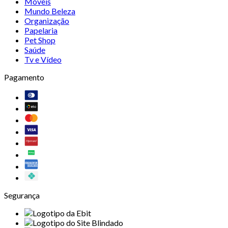
Móveis
Mundo Beleza
Organização
Papelaria
Pet Shop
Saúde
Tv e Vídeo
Pagamento
Segurança