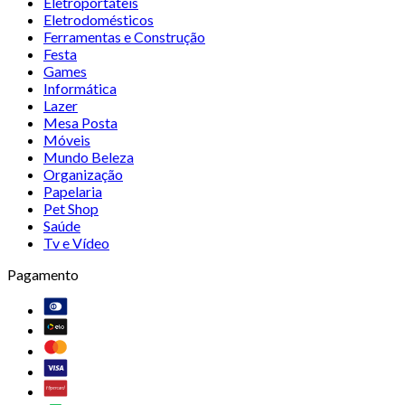
Eletroportáteis
Eletrodomésticos
Ferramentas e Construção
Festa
Games
Informática
Lazer
Mesa Posta
Móveis
Mundo Beleza
Organização
Papelaria
Pet Shop
Saúde
Tv e Vídeo
Pagamento