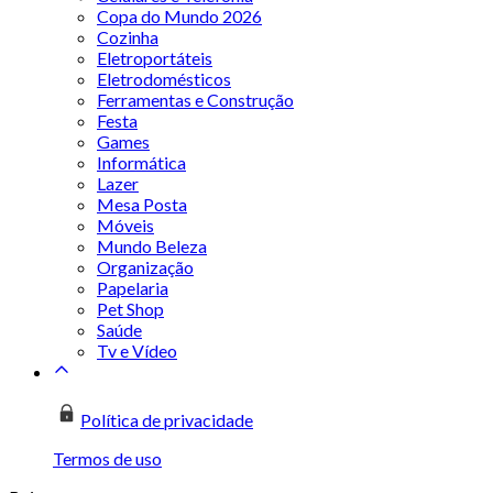
Copa do Mundo 2026
Cozinha
Eletroportáteis
Eletrodomésticos
Ferramentas e Construção
Festa
Games
Informática
Lazer
Mesa Posta
Móveis
Mundo Beleza
Organização
Papelaria
Pet Shop
Saúde
Tv e Vídeo
Política de privacidade
Termos de uso