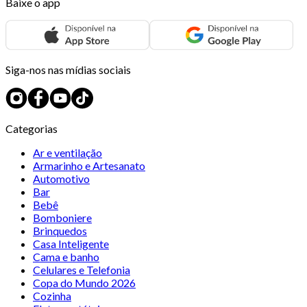
Baixe o app
Siga-nos nas mídias sociais
Categorias
Ar e ventilação
Armarinho e Artesanato
Automotivo
Bar
Bebê
Bomboniere
Brinquedos
Casa Inteligente
Cama e banho
Celulares e Telefonia
Copa do Mundo 2026
Cozinha