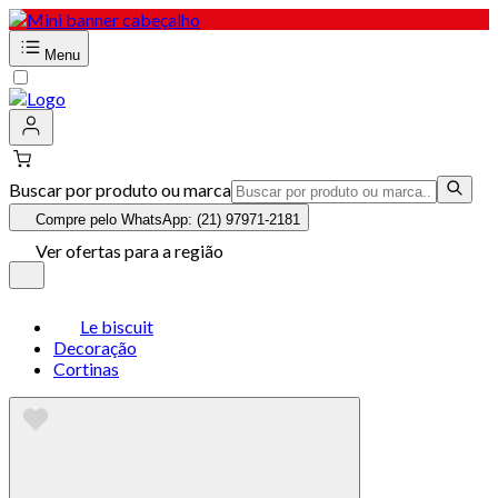
Menu
Buscar por produto ou marca
Compre pelo WhatsApp: (21) 97971-2181
Ver ofertas para a região
Le biscuit
Decoração
Cortinas