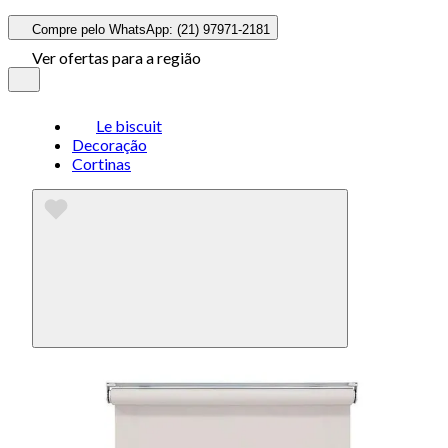
Compre pelo WhatsApp: (21) 97971-2181
Ver ofertas para a região
Le biscuit
Decoração
Cortinas