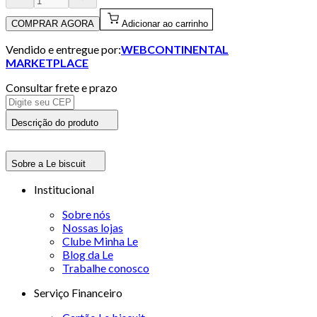
COMPRAR AGORA
Adicionar ao carrinho
Vendido e entregue por:
WEBCONTINENTAL
MARKETPLACE
Consultar frete e prazo
Descrição do produto
Sobre a Le biscuit
Institucional
Sobre nós
Nossas lojas
Clube Minha Le
Blog da Le
Trabalhe conosco
Serviço Financeiro