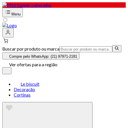
Menu
Buscar por produto ou marca
Compre pelo WhatsApp: (21) 97971-2181
Ver ofertas para a região
Le biscuit
Decoração
Cortinas