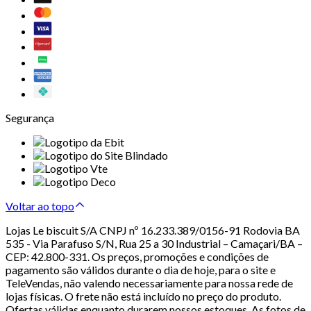
Segurança
Voltar ao topo
Lojas Le biscuit S/A CNPJ nº 16.233.389/0156-91 Rodovia BA
535 - Via Parafuso S/N, Rua 25 a 30 Industrial – Camaçari/BA –
CEP: 42.800-331. Os preços, promoções e condições de
pagamento são válidos durante o dia de hoje, para o site e
TeleVendas, não valendo necessariamente para nossa rede de
lojas físicas. O frete não está incluído no preço do produto.
Ofertas válidas enquanto durarem nossos estoques. As fotos de