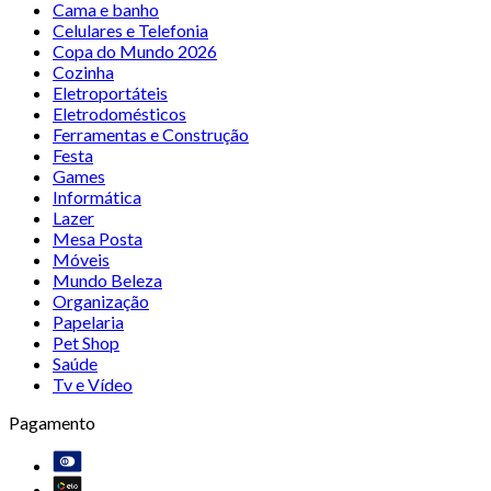
Cama e banho
Celulares e Telefonia
Copa do Mundo 2026
Cozinha
Eletroportáteis
Eletrodomésticos
Ferramentas e Construção
Festa
Games
Informática
Lazer
Mesa Posta
Móveis
Mundo Beleza
Organização
Papelaria
Pet Shop
Saúde
Tv e Vídeo
Pagamento