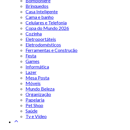
Bomboniere
Brinquedos
Casa Inteligente
Cama e banho
Celulares e Telefonia
Copa do Mundo 2026
Cozinha
Eletroportáteis
Eletrodomésticos
Ferramentas e Construção
Festa
Games
Informática
Lazer
Mesa Posta
Móveis
Mundo Beleza
Organização
Papelaria
Pet Shop
Saúde
Tv e Vídeo