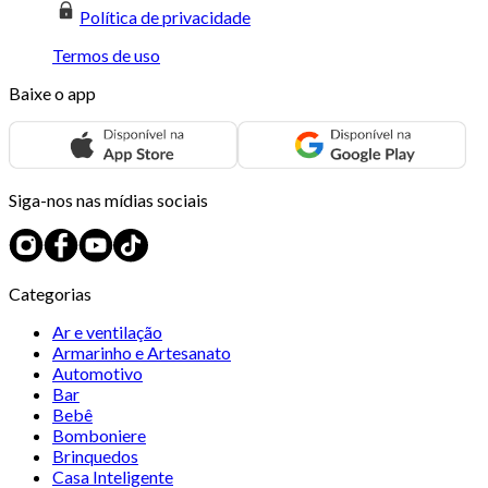
Política de privacidade
Termos de uso
Baixe o app
Siga-nos nas mídias sociais
Categorias
Ar e ventilação
Armarinho e Artesanato
Automotivo
Bar
Bebê
Bomboniere
Brinquedos
Casa Inteligente