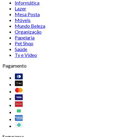
Informática
Lazer
Mesa Posta
Móveis
Mundo Beleza
Organização
Papelaria
Pet Shop
Saúde
Tv e Vídeo
Pagamento
Segurança