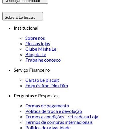
Descrição do produto
Sobre a Le biscuit
Institucional
Sobre nós
Nossas lojas
Clube Minha Le
Blog da Le
Trabalhe conosco
Serviço Financeiro
Cartão Le biscuit
Empréstimo Dim Dim
Perguntas e Respostas
Formas de pagamento
Política de troca e devolução
Termos e condições - retirada na Loja
Termos de compras internacionais
Politica de privacidade