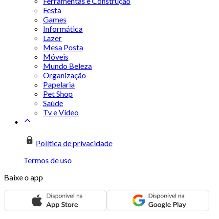
Ferramentas e Construção
Festa
Games
Informática
Lazer
Mesa Posta
Móveis
Mundo Beleza
Organização
Papelaria
Pet Shop
Saúde
Tv e Vídeo
Política de privacidade
Termos de uso
Baixe o app