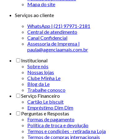
Mapa do site
Serviços ao cliente
WhatsApp | (21) 97971-2181
Central de atendimento
Canal Confidencial
Assessoria de Imprensa |
paula@agenciaamais.com.br
Institucional
Sobre nós
Nossas lojas
Clube Minha Le
Blog da Le
Trabalhe conosco
Serviço Financeiro
Cartão Le biscuit
Empréstimo Dim Dim
Perguntas e Respostas
Formas de pagamento
Política de troca e devolução
Termos e condições - retirada na Loja
Termos de compras internacionais