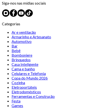
Siga-nos nas mídias sociais
Categorias
Ar e ventilação
Armarinho e Artesanato
Automotivo
Bar
Bebê
Bomboniere
Brinquedos
Casa Inteligente
Cama e banho
Celulares e Telefonia
Copa do Mundo 2026
Cozinha
Eletroportáteis
Eletrodomésticos
Ferramentas e Construção
Festa
Games