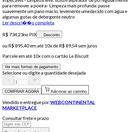
para remover a poeira- Limpeza mais profunda: passe
suavemente um pano macio, levemente umedecido com água e
algumas gotas de detergente neutro
Ler descri��o completa
R$ 734,23
no PIX
Desconto
ou
R$ 895,40
em até
10x de R$ 89,54 sem juros
Parcele em até
10
x com o cartão
Le Biscuit
Ver mais formas de pagamento
Selecione ou digite a quantidade desejada
COMPRAR AGORA
Adicionar ao carrinho
Vendido e entregue por:
WEBCONTINENTAL
MARKETPLACE
Consultar frete e prazo