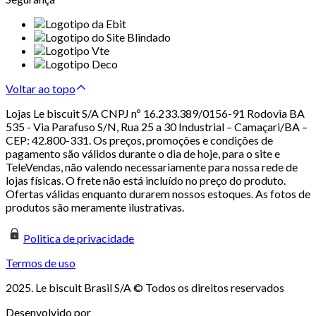
Voltar ao topo
Lojas Le biscuit S/A CNPJ nº 16.233.389/0156-91 Rodovia BA
535 - Via Parafuso S/N, Rua 25 a 30 Industrial – Camaçari/BA –
CEP: 42.800-331. Os preços, promoções e condições de
pagamento são válidos durante o dia de hoje, para o site e
TeleVendas, não valendo necessariamente para nossa rede de
lojas físicas. O frete não está incluído no preço do produto.
Ofertas válidas enquanto durarem nossos estoques. As fotos de
produtos são meramente ilustrativas.
Politica de privacidade
Termos de uso
2025. Le biscuit Brasil S/A © Todos os direitos reservados
Desenvolvido por