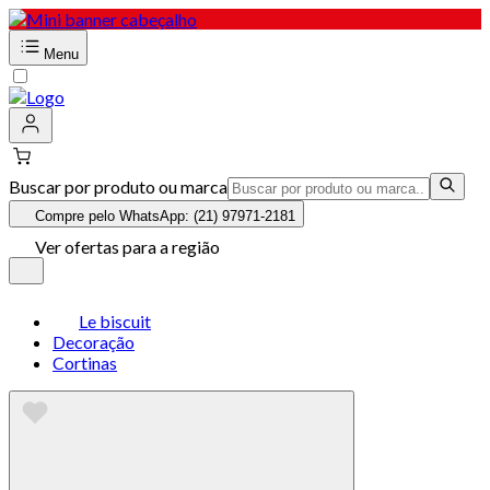
Menu
Buscar por produto ou marca
Compre pelo WhatsApp: (21) 97971-2181
Ver ofertas para a região
Le biscuit
Decoração
Cortinas