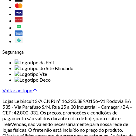
Segurança
Voltar ao topo
Lojas Le biscuit S/A CNPJ nº 16.233.389/0156-91 Rodovia BA
535 - Via Parafuso S/N, Rua 25 a 30 Industrial – Camaçari/BA –
CEP: 42.800-331. Os preços, promoções e condições de
pagamento são válidos durante o dia de hoje, para o site e
TeleVendas, não valendo necessariamente para nossa rede de
lojas físicas. O frete não está incluído no preço do produto.
Ofertas válidas enquanto durarem nossos estoques. As fotos de