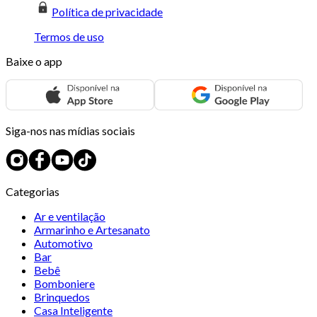
Política de privacidade
Termos de uso
Baixe o app
Siga-nos nas mídias sociais
Categorias
Ar e ventilação
Armarinho e Artesanato
Automotivo
Bar
Bebê
Bomboniere
Brinquedos
Casa Inteligente