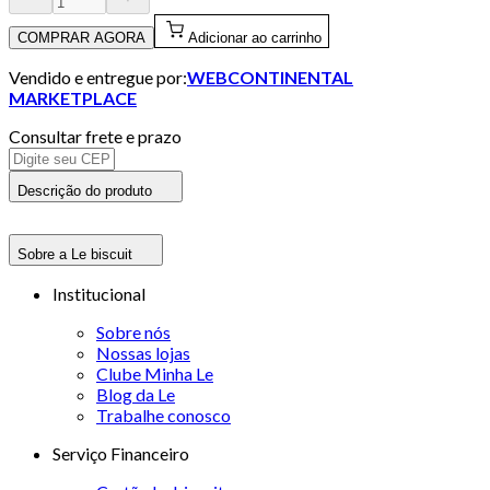
COMPRAR AGORA
Adicionar ao carrinho
Vendido e entregue por:
WEBCONTINENTAL
MARKETPLACE
Consultar frete e prazo
Descrição do produto
Sobre a Le biscuit
Institucional
Sobre nós
Nossas lojas
Clube Minha Le
Blog da Le
Trabalhe conosco
Serviço Financeiro