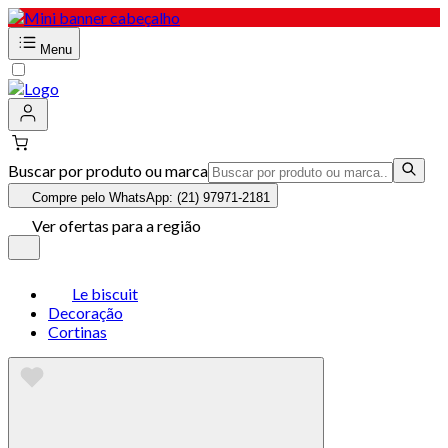
Menu
Buscar por produto ou marca
Compre pelo WhatsApp: (21) 97971-2181
Ver ofertas para a região
Le biscuit
Decoração
Cortinas