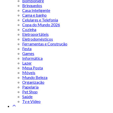
Bomboniere
Brinquedos
Casa Inteligente
Cama e banho
Celulares e Telefonia
Copa do Mundo 2026
Cozinha
Eletroportáteis
Eletrodomésticos
Ferramentas e Construção
Festa
Games
Informática
Lazer
Mesa Posta
Móveis
Mundo Beleza
Organização
Papelaria
Pet Shop
Saúde
Tv e Vídeo