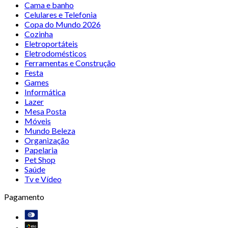
Cama e banho
Celulares e Telefonia
Copa do Mundo 2026
Cozinha
Eletroportáteis
Eletrodomésticos
Ferramentas e Construção
Festa
Games
Informática
Lazer
Mesa Posta
Móveis
Mundo Beleza
Organização
Papelaria
Pet Shop
Saúde
Tv e Vídeo
Pagamento