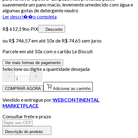
suavemente um pano macio, levemente umedecido com água e
algumas gotas de detergente neutro
Ler descri��o completa
R$ 612,19
no PIX
Desconto
ou
R$ 746,57
em até
10x de R$ 74,65 sem juros
Parcele em até
10
x com o cartão
Le Biscuit
Ver mais formas de pagamento
Selecione ou digite a quantidade desejada
COMPRAR AGORA
Adicionar ao carrinho
Vendido e entregue por:
WEBCONTINENTAL
MARKETPLACE
Consultar frete e prazo
Descrição do produto