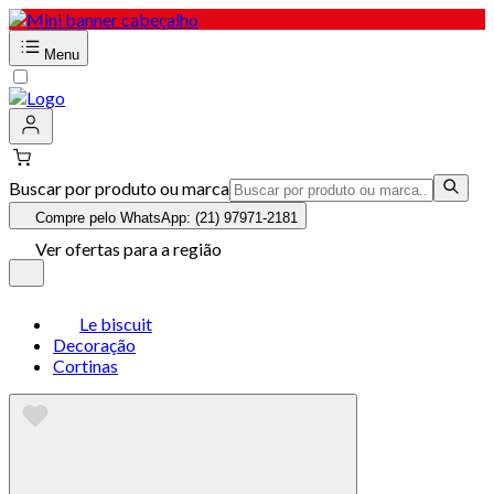
Menu
Buscar por produto ou marca
Compre pelo WhatsApp: (21) 97971-2181
Ver ofertas para a região
Le biscuit
Decoração
Cortinas