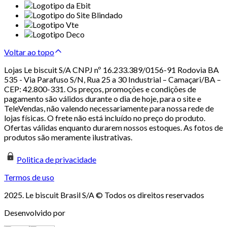
Voltar ao topo
Lojas Le biscuit S/A CNPJ nº 16.233.389/0156-91 Rodovia BA
535 - Via Parafuso S/N, Rua 25 a 30 Industrial – Camaçari/BA –
CEP: 42.800-331. Os preços, promoções e condições de
pagamento são válidos durante o dia de hoje, para o site e
TeleVendas, não valendo necessariamente para nossa rede de
lojas físicas. O frete não está incluído no preço do produto.
Ofertas válidas enquanto durarem nossos estoques. As fotos de
produtos são meramente ilustrativas.
Politica de privacidade
Termos de uso
2025. Le biscuit Brasil S/A © Todos os direitos reservados
Desenvolvido por