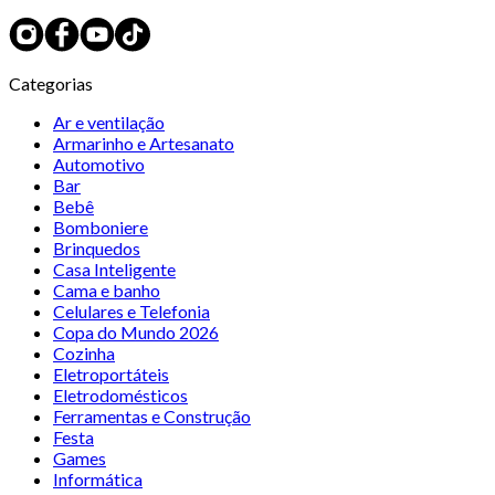
Categorias
Ar e ventilação
Armarinho e Artesanato
Automotivo
Bar
Bebê
Bomboniere
Brinquedos
Casa Inteligente
Cama e banho
Celulares e Telefonia
Copa do Mundo 2026
Cozinha
Eletroportáteis
Eletrodomésticos
Ferramentas e Construção
Festa
Games
Informática