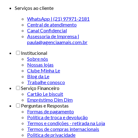
Serviços ao cliente
WhatsApp | (21) 97971-2181
Central de atendimento
Canal Confidencial
Assessoria de Imprensa |
paula@agenciaamais.com.br
Institucional
Sobre nós
Nossas lojas
Clube Minha Le
Blog da Le
Trabalhe conosco
Serviço Financeiro
Cartão Le biscuit
Empréstimo Dim Dim
Perguntas e Respostas
Formas de pagamento
Política de troca e devolução
Termos e condições - retirada na Loja
Termos de compras internacionais
Politica de privacidade