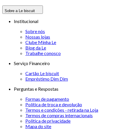
Sobre a Le biscuit
Institucional
Sobre nós
Nossas lojas
Clube Minha Le
Blog da Le
Trabalhe conosco
Serviço Financeiro
Cartão Le biscuit
Empréstimo Dim Dim
Perguntas e Respostas
Formas de pagamento
Política de troca e devolução
Termos e condições - retirada na Loja
Termos de compras internacionais
Politica de privacidade
Mapa do site