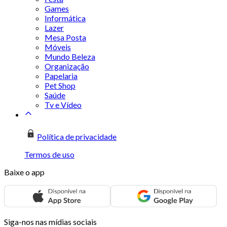
Games
Informática
Lazer
Mesa Posta
Móveis
Mundo Beleza
Organização
Papelaria
Pet Shop
Saúde
Tv e Vídeo
Política de privacidade
Termos de uso
Baixe o app
Siga-nos nas mídias sociais