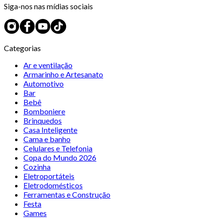
Siga-nos nas mídias sociais
Categorias
Ar e ventilação
Armarinho e Artesanato
Automotivo
Bar
Bebê
Bomboniere
Brinquedos
Casa Inteligente
Cama e banho
Celulares e Telefonia
Copa do Mundo 2026
Cozinha
Eletroportáteis
Eletrodomésticos
Ferramentas e Construção
Festa
Games