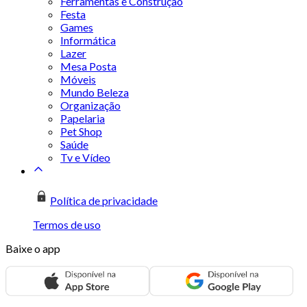
Ferramentas e Construção
Festa
Games
Informática
Lazer
Mesa Posta
Móveis
Mundo Beleza
Organização
Papelaria
Pet Shop
Saúde
Tv e Vídeo
Política de privacidade
Termos de uso
Baixe o app