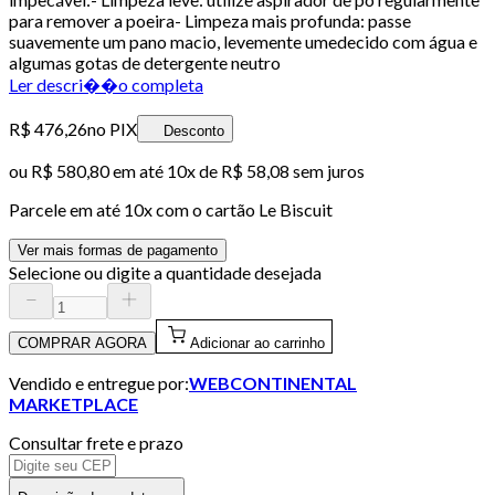
para remover a poeira- Limpeza mais profunda: passe
suavemente um pano macio, levemente umedecido com água e
algumas gotas de detergente neutro
Ler descri��o completa
R$ 476,26
no PIX
Desconto
ou
R$ 580,80
em até
10x de R$ 58,08 sem juros
Parcele em até
10
x com o cartão
Le Biscuit
Ver mais formas de pagamento
Selecione ou digite a quantidade desejada
COMPRAR AGORA
Adicionar ao carrinho
Vendido e entregue por:
WEBCONTINENTAL
MARKETPLACE
Consultar frete e prazo