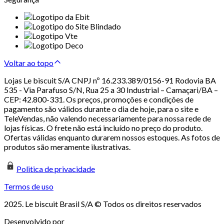
Voltar ao topo
Lojas Le biscuit S/A CNPJ nº 16.233.389/0156-91 Rodovia BA
535 - Via Parafuso S/N, Rua 25 a 30 Industrial – Camaçari/BA –
CEP: 42.800-331. Os preços, promoções e condições de
pagamento são válidos durante o dia de hoje, para o site e
TeleVendas, não valendo necessariamente para nossa rede de
lojas físicas. O frete não está incluído no preço do produto.
Ofertas válidas enquanto durarem nossos estoques. As fotos de
produtos são meramente ilustrativas.
Politica de privacidade
Termos de uso
2025. Le biscuit Brasil S/A © Todos os direitos reservados
Desenvolvido por