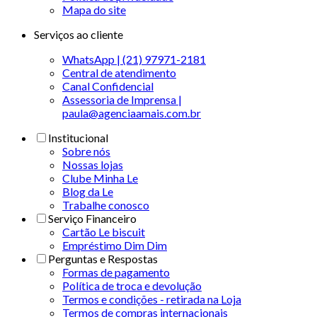
Mapa do site
Serviços ao cliente
WhatsApp | (21) 97971-2181
Central de atendimento
Canal Confidencial
Assessoria de Imprensa |
paula@agenciaamais.com.br
Institucional
Sobre nós
Nossas lojas
Clube Minha Le
Blog da Le
Trabalhe conosco
Serviço Financeiro
Cartão Le biscuit
Empréstimo Dim Dim
Perguntas e Respostas
Formas de pagamento
Política de troca e devolução
Termos e condições - retirada na Loja
Termos de compras internacionais