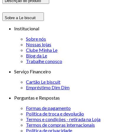
Descrição do produto
Sobre a Le biscuit
Institucional
Sobre nós
Nossas lojas
Clube Minha Le
Blog da Le
Trabalhe conosco
Serviço Financeiro
Cartão Le biscuit
Empréstimo Dim Dim
Perguntas e Respostas
Formas de pagamento
Política de troca e devolução
Termos e condições - retirada na Loja
Termos de compras internacionais
Politica de privacidade