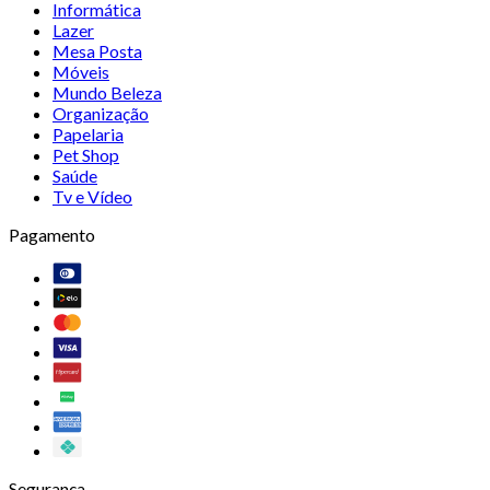
Informática
Lazer
Mesa Posta
Móveis
Mundo Beleza
Organização
Papelaria
Pet Shop
Saúde
Tv e Vídeo
Pagamento
Segurança