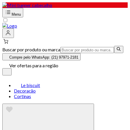
Menu
Buscar por produto ou marca
Compre pelo WhatsApp: (21) 97971-2181
Ver ofertas para a região
Le biscuit
Decoração
Cortinas