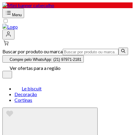
Menu
Buscar por produto ou marca
Compre pelo WhatsApp: (21) 97971-2181
Ver ofertas para a região
Le biscuit
Decoração
Cortinas