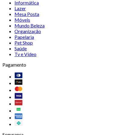
Informática
Lazer
Mesa Posta
Móveis
Mundo Beleza
Organização
Papelaria
Pet Shop
Saúde
Tv e Vídeo
Pagamento
Segurança