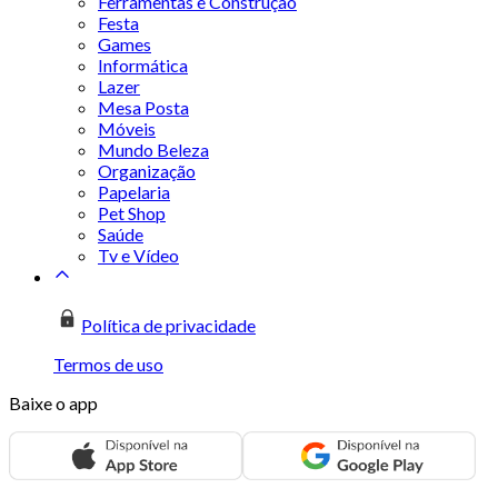
Ferramentas e Construção
Festa
Games
Informática
Lazer
Mesa Posta
Móveis
Mundo Beleza
Organização
Papelaria
Pet Shop
Saúde
Tv e Vídeo
Política de privacidade
Termos de uso
Baixe o app