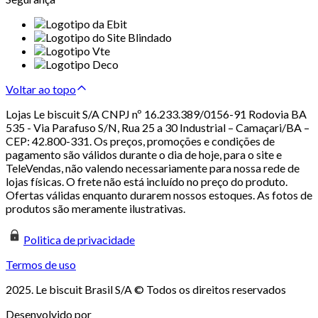
Voltar ao topo
Lojas Le biscuit S/A CNPJ nº 16.233.389/0156-91 Rodovia BA
535 - Via Parafuso S/N, Rua 25 a 30 Industrial – Camaçari/BA –
CEP: 42.800-331. Os preços, promoções e condições de
pagamento são válidos durante o dia de hoje, para o site e
TeleVendas, não valendo necessariamente para nossa rede de
lojas físicas. O frete não está incluído no preço do produto.
Ofertas válidas enquanto durarem nossos estoques. As fotos de
produtos são meramente ilustrativas.
Politica de privacidade
Termos de uso
2025. Le biscuit Brasil S/A © Todos os direitos reservados
Desenvolvido por