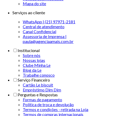
Mapa do site
Serviços ao cliente
WhatsApp | (21) 97971-2181
Central de atendimento
Canal Confidencial
Assessoria de Imprensa |
paula@agenciaamais.com.br
Institucional
Sobre nós
Nossas lojas
Clube Minha Le
Blog da Le
Trabalhe conosco
Serviço Financeiro
Cartão Le biscuit
Empréstimo Dim Dim
Perguntas e Respostas
Formas de pagamento
Política de troca e devolução
Termos e condições - retirada na Loja
Termos de compras internacionais