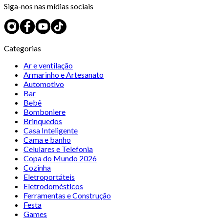
Siga-nos nas mídias sociais
Categorias
Ar e ventilação
Armarinho e Artesanato
Automotivo
Bar
Bebê
Bomboniere
Brinquedos
Casa Inteligente
Cama e banho
Celulares e Telefonia
Copa do Mundo 2026
Cozinha
Eletroportáteis
Eletrodomésticos
Ferramentas e Construção
Festa
Games