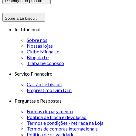
Descrição do produto
Sobre a Le biscuit
Institucional
Sobre nós
Nossas lojas
Clube Minha Le
Blog da Le
Trabalhe conosco
Serviço Financeiro
Cartão Le biscuit
Empréstimo Dim Dim
Perguntas e Respostas
Formas de pagamento
Política de troca e devolução
Termos e condições - retirada na Loja
Termos de compras internacionais
Politica de privacidade