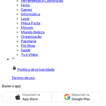
Ferramentas e Construção
Festa
Games
Informática
Lazer
Mesa Posta
Móveis
Mundo Beleza
Organização
Papelaria
Pet Shop
Saúde
Tv e Vídeo
Política de privacidade
Termos de uso
Baixe o app