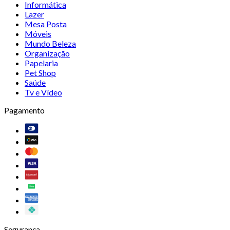
Informática
Lazer
Mesa Posta
Móveis
Mundo Beleza
Organização
Papelaria
Pet Shop
Saúde
Tv e Vídeo
Pagamento
Segurança