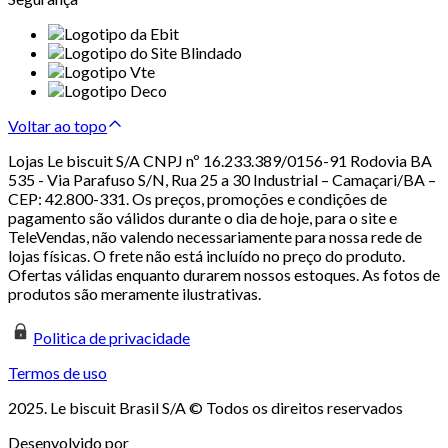
Voltar ao topo
Lojas Le biscuit S/A CNPJ nº 16.233.389/0156-91 Rodovia BA
535 - Via Parafuso S/N, Rua 25 a 30 Industrial – Camaçari/BA –
CEP: 42.800-331. Os preços, promoções e condições de
pagamento são válidos durante o dia de hoje, para o site e
TeleVendas, não valendo necessariamente para nossa rede de
lojas físicas. O frete não está incluído no preço do produto.
Ofertas válidas enquanto durarem nossos estoques. As fotos de
produtos são meramente ilustrativas.
Politica de privacidade
Termos de uso
2025. Le biscuit Brasil S/A © Todos os direitos reservados
Desenvolvido por