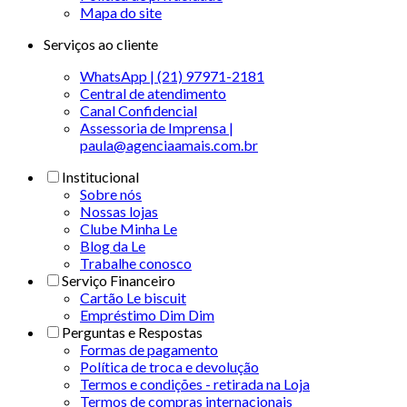
Mapa do site
Serviços ao cliente
WhatsApp | (21) 97971-2181
Central de atendimento
Canal Confidencial
Assessoria de Imprensa |
paula@agenciaamais.com.br
Institucional
Sobre nós
Nossas lojas
Clube Minha Le
Blog da Le
Trabalhe conosco
Serviço Financeiro
Cartão Le biscuit
Empréstimo Dim Dim
Perguntas e Respostas
Formas de pagamento
Política de troca e devolução
Termos e condições - retirada na Loja
Termos de compras internacionais