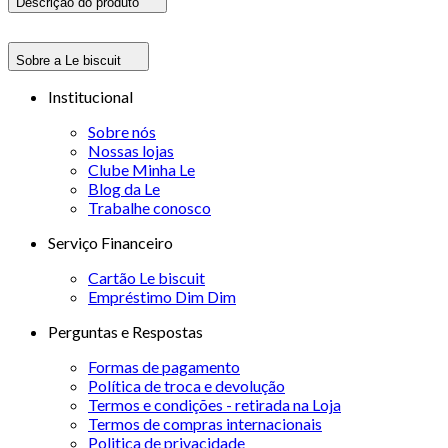
Descrição do produto
Sobre a Le biscuit
Institucional
Sobre nós
Nossas lojas
Clube Minha Le
Blog da Le
Trabalhe conosco
Serviço Financeiro
Cartão Le biscuit
Empréstimo Dim Dim
Perguntas e Respostas
Formas de pagamento
Política de troca e devolução
Termos e condições - retirada na Loja
Termos de compras internacionais
Politica de privacidade