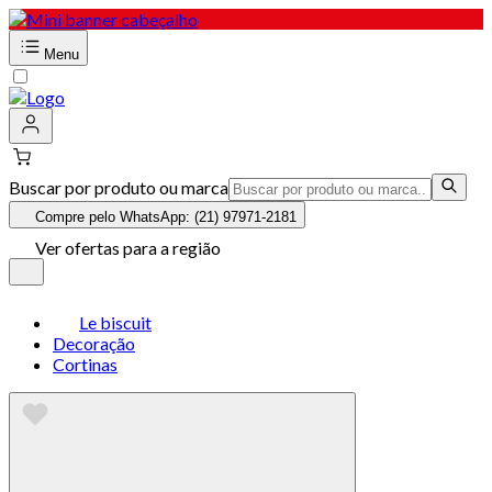
Menu
Buscar por produto ou marca
Compre pelo WhatsApp: (21) 97971-2181
Ver ofertas para a região
Le biscuit
Decoração
Cortinas