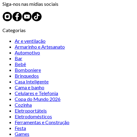
Siga-nos nas mídias sociais
Categorias
Ar e ventilação
Armarinho e Artesanato
Automotivo
Bar
Bebê
Bomboniere
Brinquedos
Casa Inteligente
Cama e banho
Celulares e Telefonia
Copa do Mundo 2026
Cozinha
Eletroportáteis
Eletrodomésticos
Ferramentas e Construção
Festa
Games