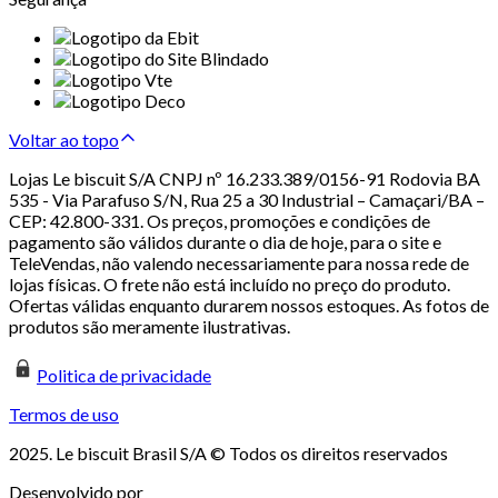
Voltar ao topo
Lojas Le biscuit S/A CNPJ nº 16.233.389/0156-91 Rodovia BA
535 - Via Parafuso S/N, Rua 25 a 30 Industrial – Camaçari/BA –
CEP: 42.800-331. Os preços, promoções e condições de
pagamento são válidos durante o dia de hoje, para o site e
TeleVendas, não valendo necessariamente para nossa rede de
lojas físicas. O frete não está incluído no preço do produto.
Ofertas válidas enquanto durarem nossos estoques. As fotos de
produtos são meramente ilustrativas.
Politica de privacidade
Termos de uso
2025. Le biscuit Brasil S/A © Todos os direitos reservados
Desenvolvido por