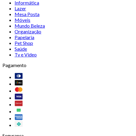
Informática
Lazer
Mesa Posta
Móveis
Mundo Beleza
Organização
Papelaria
Pet Shop
Saúde
Tv e Vídeo
Pagamento
Segurança