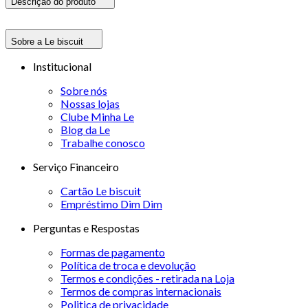
Descrição do produto
Sobre a Le biscuit
Institucional
Sobre nós
Nossas lojas
Clube Minha Le
Blog da Le
Trabalhe conosco
Serviço Financeiro
Cartão Le biscuit
Empréstimo Dim Dim
Perguntas e Respostas
Formas de pagamento
Política de troca e devolução
Termos e condições - retirada na Loja
Termos de compras internacionais
Politica de privacidade