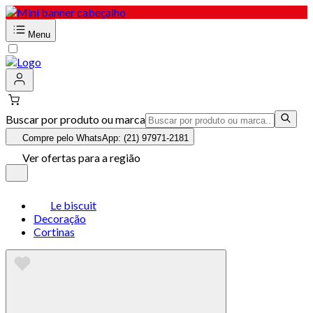
Menu
Buscar por produto ou marca
Compre pelo WhatsApp: (21) 97971-2181
Ver ofertas para a região
Le biscuit
Decoração
Cortinas