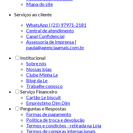
Mapa do site
Serviços ao cliente
WhatsApp | (21) 97971-2181
Central de atendimento
Canal Confidencial
Assessoria de Imprensa |
paula@agenciaamais.com.br
Institucional
Sobre nós
Nossas lojas
Clube Minha Le
Blog da Le
Trabalhe conosco
Serviço Financeiro
Cartão Le biscuit
Empréstimo Dim Dim
Perguntas e Respostas
Formas de pagamento
Política de troca e devolução
Termos e condições - retirada na Loja
Termos de compras internacionais