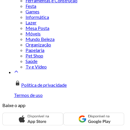
Ferramentas e Construção
Festa
Games
Informática
Lazer
Mesa Posta
Móveis
Mundo Beleza
Organização
Papelaria
Pet Shop
Saúde
Tv e Vídeo
Política de privacidade
Termos de uso
Baixe o app