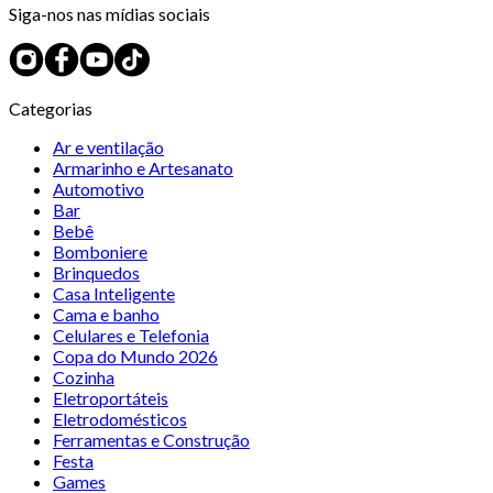
Siga-nos nas mídias sociais
Categorias
Ar e ventilação
Armarinho e Artesanato
Automotivo
Bar
Bebê
Bomboniere
Brinquedos
Casa Inteligente
Cama e banho
Celulares e Telefonia
Copa do Mundo 2026
Cozinha
Eletroportáteis
Eletrodomésticos
Ferramentas e Construção
Festa
Games