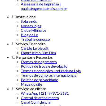
Assessoria de Imprensa |
paula@agenciaamais.com.br
Institucional
Sobre nós
Nossas lojas
Clube Minha Le
Blog da Le
Trabalhe conosco
Serviço Financeiro
Cartão Le biscuit
Empréstimo Dim Dim
Perguntas e Respostas
Formas de pagamento
Política de troca e devolução
Termos e condições - retirada na Loja
Termos de compras internacionais
Politica de privacidade
Mapa do site
Serviços ao cliente
WhatsApp | (21) 97971-2181
Central de atendimento
Canal Confidencial