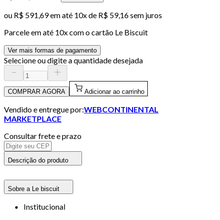
ou
R$ 591,69
em até
10x de R$ 59,16 sem juros
Parcele em até
10
x com o cartão
Le Biscuit
Ver mais formas de pagamento
Selecione ou digite a quantidade desejada
COMPRAR AGORA
Adicionar ao carrinho
Vendido e entregue por:
WEBCONTINENTAL
MARKETPLACE
Consultar frete e prazo
Descrição do produto
Sobre a Le biscuit
Institucional