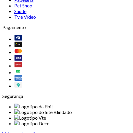
Pet Shop
Saúde
Tv e Vídeo
Pagamento
Segurança