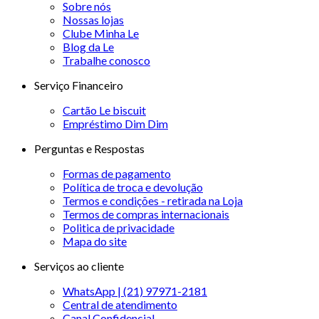
Sobre nós
Nossas lojas
Clube Minha Le
Blog da Le
Trabalhe conosco
Serviço Financeiro
Cartão Le biscuit
Empréstimo Dim Dim
Perguntas e Respostas
Formas de pagamento
Política de troca e devolução
Termos e condições - retirada na Loja
Termos de compras internacionais
Politica de privacidade
Mapa do site
Serviços ao cliente
WhatsApp | (21) 97971-2181
Central de atendimento
Canal Confidencial