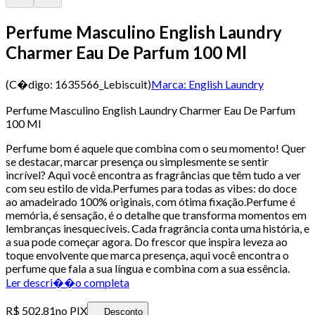
Perfume Masculino English Laundry
Charmer Eau De Parfum 100 Ml
(C�digo:
1635566_Lebiscuit
)
Marca:
English Laundry
Perfume Masculino English Laundry Charmer Eau De Parfum
100 Ml
Perfume bom é aquele que combina com o seu momento! Quer
se destacar, marcar presença ou simplesmente se sentir
incrível? Aqui você encontra as fragrâncias que têm tudo a ver
com seu estilo de vida.Perfumes para todas as vibes: do doce
ao amadeirado 100% originais, com ótima fixação.Perfume é
memória, é sensação, é o detalhe que transforma momentos em
lembranças inesquecíveis. Cada fragrância conta uma história, e
a sua pode começar agora. Do frescor que inspira leveza ao
toque envolvente que marca presença, aqui você encontra o
perfume que fala a sua língua e combina com a sua essência.
Ler descri��o completa
R$ 502,81
no PIX
Desconto