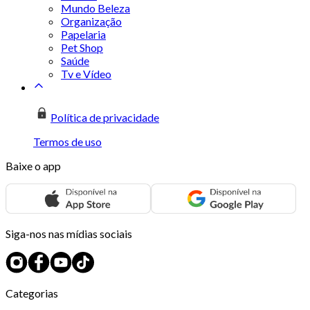
Mundo Beleza
Organização
Papelaria
Pet Shop
Saúde
Tv e Vídeo
Política de privacidade
Termos de uso
Baixe o app
Siga-nos nas mídias sociais
Categorias