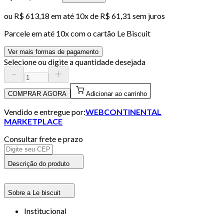
ou
R$ 613,18
em até
10x de R$ 61,31 sem juros
Parcele em até
10
x com o cartão
Le Biscuit
Ver mais formas de pagamento
Selecione ou digite a quantidade desejada
COMPRAR AGORA
Adicionar ao carrinho
Vendido e entregue por:
WEBCONTINENTAL
MARKETPLACE
Consultar frete e prazo
Descrição do produto
Sobre a Le biscuit
Institucional