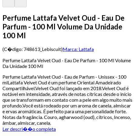
Perfume Lattafa Velvet Oud - Eau De
Parfum - 100 Ml Volume Da Unidade
100 Ml
(C�digo:
748613_Lebiscuit
)
Marca:
Lattafa
Perfume Lattafa Velvet Oud - Eau De Parfum - 100 Ml Volume
Da Unidade 100 Ml
Perfume Lattafa Velvet Oud - Eau de Parfum - Unissex - 100
mlLattafa Velvet Oud é um perfume Oriental Amadeirado
Compartilhável.Velvet Oud foi lançado em 2018.Velvet Oud é
notável em intensidade, através de notas cítricas desde o início
que se transformam em contato com a pele em algo muito mais
profundo.Você está rodeado por um aroma de canela, almíscar
e ervas aromáticas. É perfeito para uma personalidade forte.
Notas da fragância. Couro, agharwood (oud), cítricos, Incenso,
âmbar, almíscar, canela.
Ler descri��o completa