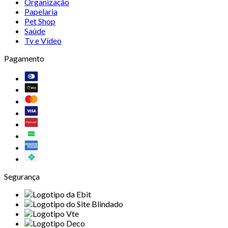
Organização
Papelaria
Pet Shop
Saúde
Tv e Vídeo
Pagamento
Segurança