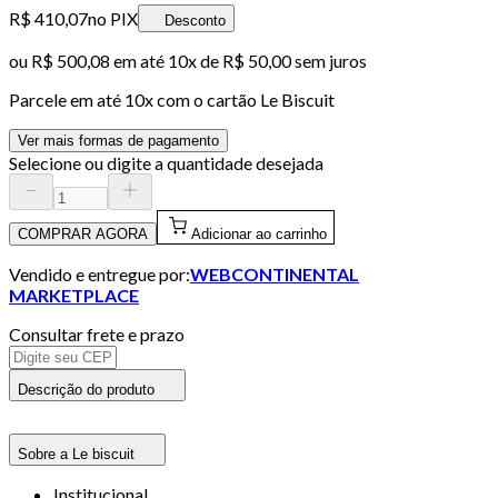
R$ 410,07
no PIX
Desconto
ou
R$ 500,08
em até
10x de R$ 50,00 sem juros
Parcele em até
10
x com o cartão
Le Biscuit
Ver mais formas de pagamento
Selecione ou digite a quantidade desejada
COMPRAR AGORA
Adicionar ao carrinho
Vendido e entregue por:
WEBCONTINENTAL
MARKETPLACE
Consultar frete e prazo
Descrição do produto
Sobre a Le biscuit
Institucional