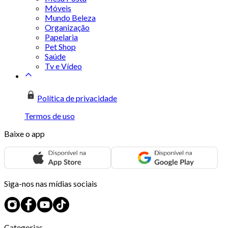
Móveis
Mundo Beleza
Organização
Papelaria
Pet Shop
Saúde
Tv e Vídeo
Política de privacidade
Termos de uso
Baixe o app
Siga-nos nas mídias sociais
Categorias