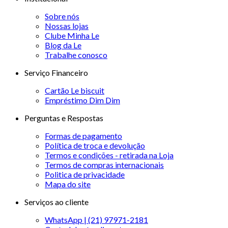
Sobre nós
Nossas lojas
Clube Minha Le
Blog da Le
Trabalhe conosco
Serviço Financeiro
Cartão Le biscuit
Empréstimo Dim Dim
Perguntas e Respostas
Formas de pagamento
Política de troca e devolução
Termos e condições - retirada na Loja
Termos de compras internacionais
Politica de privacidade
Mapa do site
Serviços ao cliente
WhatsApp | (21) 97971-2181