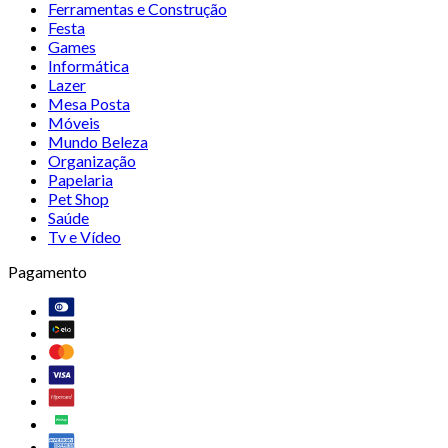
Ferramentas e Construção
Festa
Games
Informática
Lazer
Mesa Posta
Móveis
Mundo Beleza
Organização
Papelaria
Pet Shop
Saúde
Tv e Vídeo
Pagamento