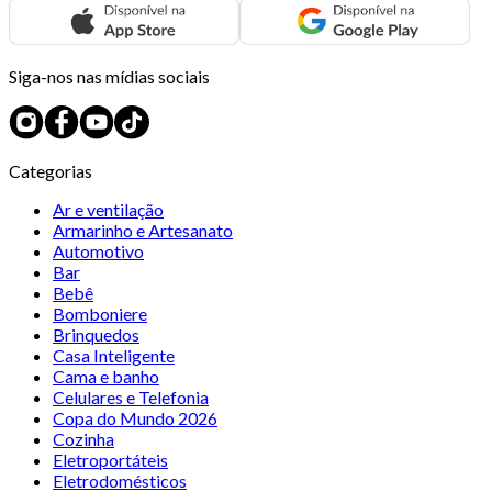
Siga-nos nas mídias sociais
Categorias
Ar e ventilação
Armarinho e Artesanato
Automotivo
Bar
Bebê
Bomboniere
Brinquedos
Casa Inteligente
Cama e banho
Celulares e Telefonia
Copa do Mundo 2026
Cozinha
Eletroportáteis
Eletrodomésticos