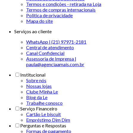
Termos e condições - retirada na Loja
Termos de compras internacionais
Politica de privacidade
Mapa do site
Serviços ao cliente
WhatsApp | (21) 97971-2181
Central de atendimento
Canal Confidencial
Assessoria de Imprensa |
paula@agenciaamais.com.br
Institucional
Sobre nós
Nossas lojas
Clube Minha Le
Blog da Le
Trabalhe conosco
Serviço Financeiro
Cartão Le biscuit
Empréstimo Dim Dim
Perguntas e Respostas
Formas de pagamento