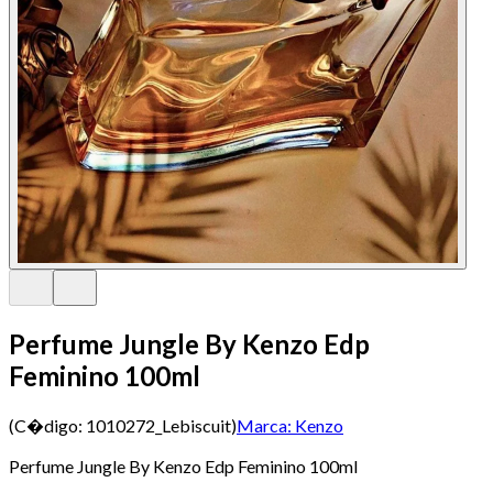
Perfume Jungle By Kenzo Edp
Feminino 100ml
(C�digo:
1010272_Lebiscuit
)
Marca:
Kenzo
Perfume Jungle By Kenzo Edp Feminino 100ml