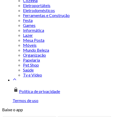
Cozinha
Eletroportáteis
Eletrodomésticos
Ferramentas e Construção
Festa
Games
Informática
Lazer
Mesa Posta
Móveis
Mundo Beleza
Organização
Papelaria
Pet Shop
Saúde
Tv e Vídeo
Política de privacidade
Termos de uso
Baixe o app