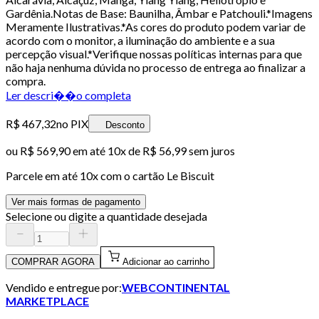
Gardênia.Notas de Base: Baunilha, Âmbar e Patchouli.*Imagens
Meramente Ilustrativas.*As cores do produto podem variar de
acordo com o monitor, a iluminação do ambiente e a sua
percepção visual.*Verifique nossas políticas internas para que
não haja nenhuma dúvida no processo de entrega ao finalizar a
compra.
Ler descri��o completa
R$ 467,32
no PIX
Desconto
ou
R$ 569,90
em até
10x de R$ 56,99 sem juros
Parcele em até
10
x com o cartão
Le Biscuit
Ver mais formas de pagamento
Selecione ou digite a quantidade desejada
COMPRAR AGORA
Adicionar ao carrinho
Vendido e entregue por:
WEBCONTINENTAL
MARKETPLACE