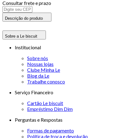
Consultar frete e prazo
Descrição do produto
Sobre a Le biscuit
Institucional
Sobre nós
Nossas lojas
Clube Minha Le
Blog da Le
Trabalhe conosco
Serviço Financeiro
Cartão Le biscuit
Empréstimo Dim Dim
Perguntas e Respostas
Formas de pagamento
Política de troca e devolução