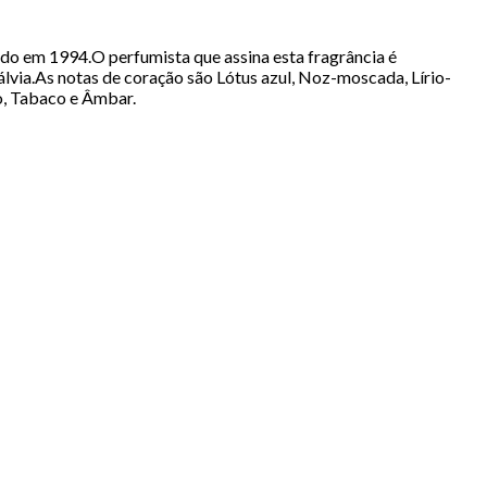
o em 1994.O perfumista que assina esta fragrância é
álvia.As notas de coração são Lótus azul, Noz-moscada, Lírio-
lo, Tabaco e Âmbar.