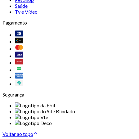
Saúde
Tv e Vídeo
Pagamento
Segurança
Voltar ao topo