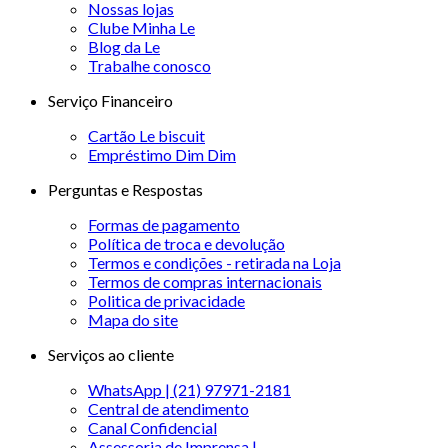
Nossas lojas
Clube Minha Le
Blog da Le
Trabalhe conosco
Serviço Financeiro
Cartão Le biscuit
Empréstimo Dim Dim
Perguntas e Respostas
Formas de pagamento
Política de troca e devolução
Termos e condições - retirada na Loja
Termos de compras internacionais
Politica de privacidade
Mapa do site
Serviços ao cliente
WhatsApp | (21) 97971-2181
Central de atendimento
Canal Confidencial
Assessoria de Imprensa |