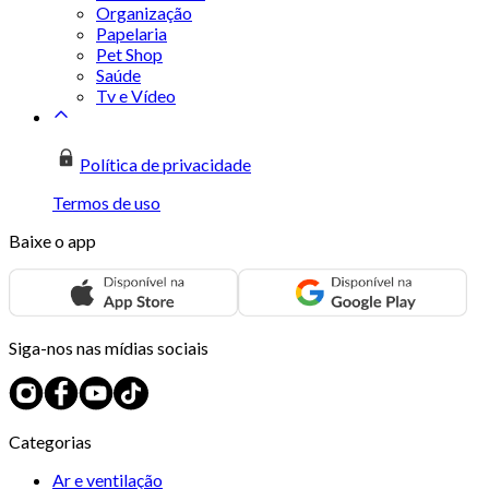
Organização
Papelaria
Pet Shop
Saúde
Tv e Vídeo
Política de privacidade
Termos de uso
Baixe o app
Siga-nos nas mídias sociais
Categorias
Ar e ventilação