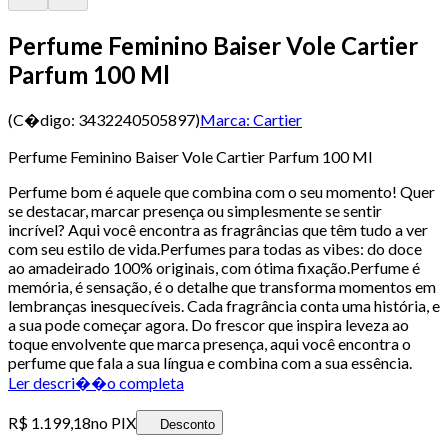
Perfume Feminino Baiser Vole Cartier
Parfum 100 Ml
(C�digo:
3432240505897
)
Marca:
Cartier
Perfume Feminino Baiser Vole Cartier Parfum 100 Ml
Perfume bom é aquele que combina com o seu momento! Quer
se destacar, marcar presença ou simplesmente se sentir
incrível? Aqui você encontra as fragrâncias que têm tudo a ver
com seu estilo de vida.Perfumes para todas as vibes: do doce
ao amadeirado 100% originais, com ótima fixação.Perfume é
memória, é sensação, é o detalhe que transforma momentos em
lembranças inesquecíveis. Cada fragrância conta uma história, e
a sua pode começar agora. Do frescor que inspira leveza ao
toque envolvente que marca presença, aqui você encontra o
perfume que fala a sua língua e combina com a sua essência.
Ler descri��o completa
R$ 1.199,18
no PIX
Desconto