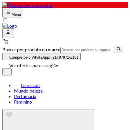
Menu
Buscar por produto ou marca
Compre pelo WhatsApp: (21) 97971-2181
Ver ofertas para a região
Le biscuit
Mundo beleza
Perfumaria
Feminino