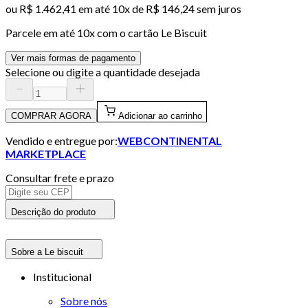
ou
R$ 1.462,41
em até
10x de R$ 146,24 sem juros
Parcele em até
10
x com o cartão
Le Biscuit
Ver mais formas de pagamento
Selecione ou digite a quantidade desejada
COMPRAR AGORA
Adicionar ao carrinho
Vendido e entregue por:
WEBCONTINENTAL
MARKETPLACE
Consultar frete e prazo
Descrição do produto
Sobre a Le biscuit
Institucional
Sobre nós