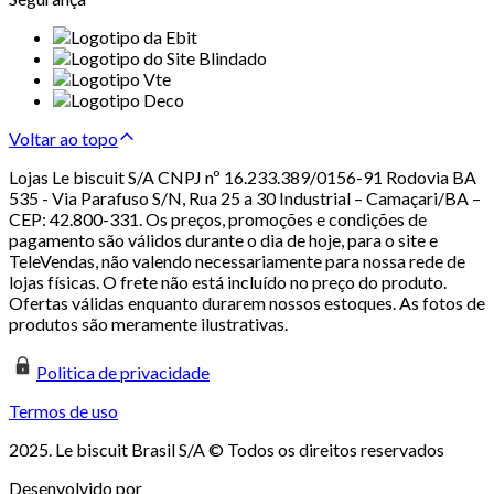
Voltar ao topo
Lojas Le biscuit S/A CNPJ nº 16.233.389/0156-91 Rodovia BA
535 - Via Parafuso S/N, Rua 25 a 30 Industrial – Camaçari/BA –
CEP: 42.800-331. Os preços, promoções e condições de
pagamento são válidos durante o dia de hoje, para o site e
TeleVendas, não valendo necessariamente para nossa rede de
lojas físicas. O frete não está incluído no preço do produto.
Ofertas válidas enquanto durarem nossos estoques. As fotos de
produtos são meramente ilustrativas.
Politica de privacidade
Termos de uso
2025. Le biscuit Brasil S/A © Todos os direitos reservados
Desenvolvido por