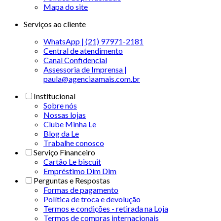
Mapa do site
Serviços ao cliente
WhatsApp | (21) 97971-2181
Central de atendimento
Canal Confidencial
Assessoria de Imprensa |
paula@agenciaamais.com.br
Institucional
Sobre nós
Nossas lojas
Clube Minha Le
Blog da Le
Trabalhe conosco
Serviço Financeiro
Cartão Le biscuit
Empréstimo Dim Dim
Perguntas e Respostas
Formas de pagamento
Política de troca e devolução
Termos e condições - retirada na Loja
Termos de compras internacionais