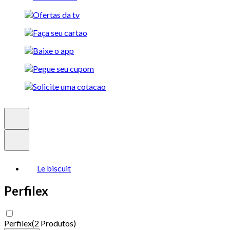
Le biscuit
Perfilex
Perfilex
(
2 Produtos
)