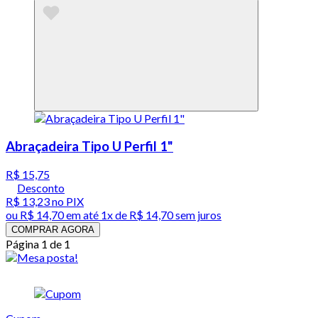
Abraçadeira Tipo U Perfil 1"
R$ 15,75
Desconto
R$ 13,23
no PIX
ou
R$ 14,70
em até 1x de
R$ 14,70
sem juros
COMPRAR AGORA
Página 1 de 1