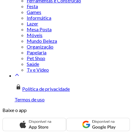
Ferramentas e Construção
Festa
Games
Informática
Lazer
Mesa Posta
Móveis
Mundo Beleza
Organização
Papelaria
Pet Shop
Saúde
Tv e Vídeo
Política de privacidade
Termos de uso
Baixe o app