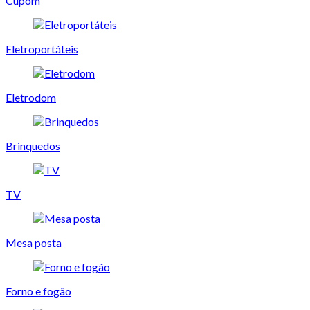
Cupom
Eletroportáteis
Eletrodom
Brinquedos
TV
Mesa posta
Forno e fogão