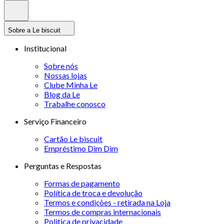
Sobre a Le biscuit
Institucional
Sobre nós
Nossas lojas
Clube Minha Le
Blog da Le
Trabalhe conosco
Serviço Financeiro
Cartão Le biscuit
Empréstimo Dim Dim
Perguntas e Respostas
Formas de pagamento
Política de troca e devolução
Termos e condições - retirada na Loja
Termos de compras internacionais
Politica de privacidade