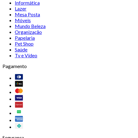
Informática
Lazer
Mesa Posta
Móveis
Mundo Beleza
Organização
Papelaria
Pet Shop
Saúde
Tv e Vídeo
Pagamento
Segurança