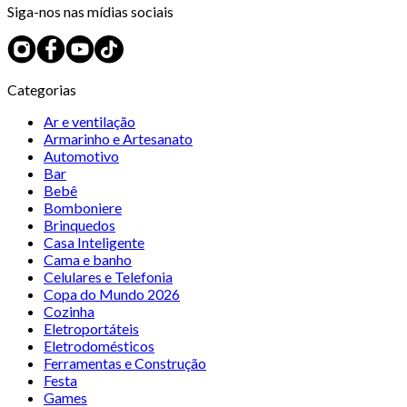
Siga-nos nas mídias sociais
Categorias
Ar e ventilação
Armarinho e Artesanato
Automotivo
Bar
Bebê
Bomboniere
Brinquedos
Casa Inteligente
Cama e banho
Celulares e Telefonia
Copa do Mundo 2026
Cozinha
Eletroportáteis
Eletrodomésticos
Ferramentas e Construção
Festa
Games