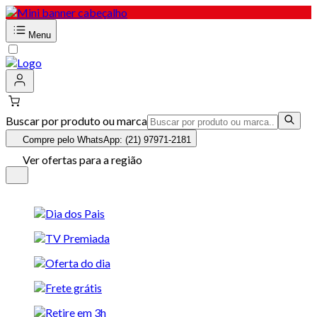
Menu
Buscar por produto ou marca
Compre pelo WhatsApp: (21) 97971-2181
Ver ofertas para a região