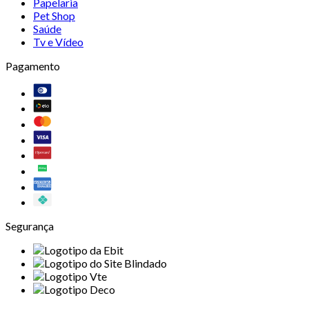
Papelaria
Pet Shop
Saúde
Tv e Vídeo
Pagamento
Segurança