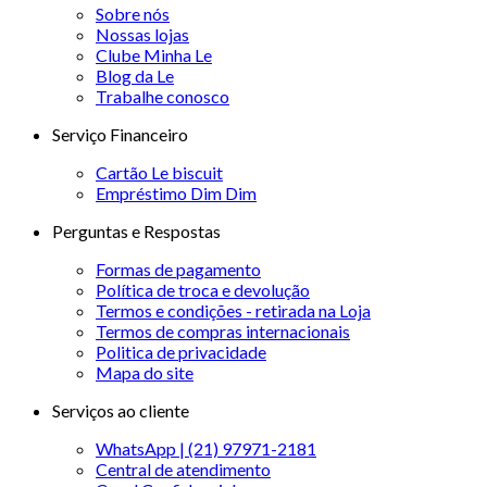
Sobre nós
Nossas lojas
Clube Minha Le
Blog da Le
Trabalhe conosco
Serviço Financeiro
Cartão Le biscuit
Empréstimo Dim Dim
Perguntas e Respostas
Formas de pagamento
Política de troca e devolução
Termos e condições - retirada na Loja
Termos de compras internacionais
Politica de privacidade
Mapa do site
Serviços ao cliente
WhatsApp | (21) 97971-2181
Central de atendimento