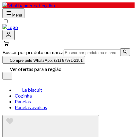
Menu
Buscar por produto ou marca
Compre pelo WhatsApp: (21) 97971-2181
Ver ofertas para a região
Le biscuit
Cozinha
Panelas
Panelas avulsas