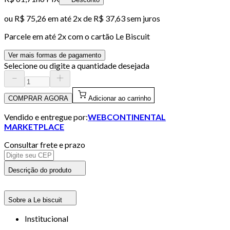
ou
R$ 75,26
em até
2x de R$ 37,63 sem juros
Parcele em até
2
x com o cartão
Le Biscuit
Ver mais formas de pagamento
Selecione ou digite a quantidade desejada
COMPRAR AGORA
Adicionar ao carrinho
Vendido e entregue por:
WEBCONTINENTAL
MARKETPLACE
Consultar frete e prazo
Descrição do produto
Sobre a Le biscuit
Institucional