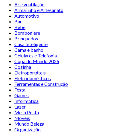
Ar e ventilação
Armarinho e Artesanato
Automotivo
Bar
Bebê
Bomboniere
Brinquedos
Casa Inteligente
Cama e banho
Celulares e Telefonia
Copa do Mundo 2026
Cozinha
Eletroportáteis
Eletrodomésticos
Ferramentas e Construção
Festa
Games
Informática
Lazer
Mesa Posta
Móveis
Mundo Beleza
Organização