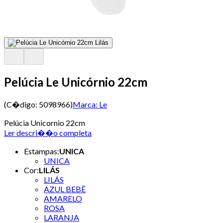
Pelúcia Le Unicórnio 22cm
(C�digo:
5098966
)
Marca:
Le
Pelúcia Unicornio 22cm
Ler descri��o completa
Estampas
:
UNICA
UNICA
Cor
:
LILÁS
LILÁS
AZUL BEBÊ
AMARELO
ROSA
LARANJA