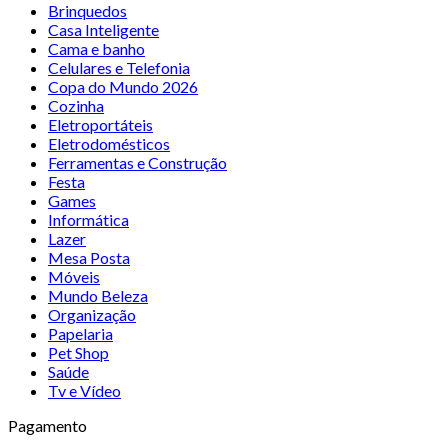
Brinquedos
Casa Inteligente
Cama e banho
Celulares e Telefonia
Copa do Mundo 2026
Cozinha
Eletroportáteis
Eletrodomésticos
Ferramentas e Construção
Festa
Games
Informática
Lazer
Mesa Posta
Móveis
Mundo Beleza
Organização
Papelaria
Pet Shop
Saúde
Tv e Vídeo
Pagamento