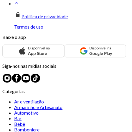
Política de privacidade
Termos de uso
Baixe o app
Siga-nos nas mídias sociais
Categorias
Ar e ventilação
Armarinho e Artesanato
Automotivo
Bar
Bebê
Bomboniere