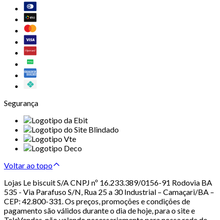
Segurança
Voltar ao topo
Lojas Le biscuit S/A CNPJ nº 16.233.389/0156-91 Rodovia BA
535 - Via Parafuso S/N, Rua 25 a 30 Industrial – Camaçari/BA –
CEP: 42.800-331. Os preços, promoções e condições de
pagamento são válidos durante o dia de hoje, para o site e
TeleVendas, não valendo necessariamente para nossa rede de