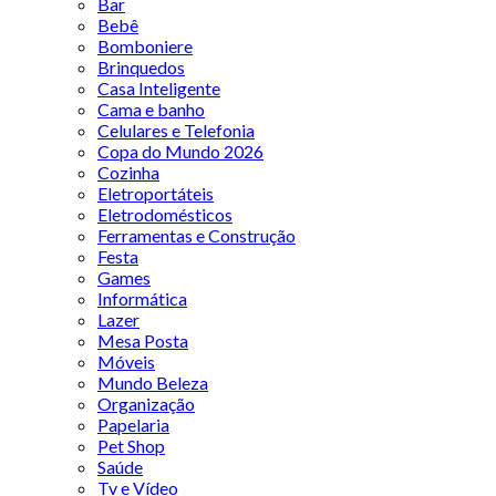
Bar
Bebê
Bomboniere
Brinquedos
Casa Inteligente
Cama e banho
Celulares e Telefonia
Copa do Mundo 2026
Cozinha
Eletroportáteis
Eletrodomésticos
Ferramentas e Construção
Festa
Games
Informática
Lazer
Mesa Posta
Móveis
Mundo Beleza
Organização
Papelaria
Pet Shop
Saúde
Tv e Vídeo