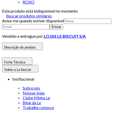
ROXO
Este produto está indisponivel no momento
Buscar produtos similares
Avise-me quando estiver disponivel
Enviar
Vendido e entregue por:
LOJAS LE BISCUIT S/A
Descrição do produto
Ficha Técnica
Sobre a Le biscuit
Institucional
Sobre nós
Nossas lojas
Clube Minha Le
Blog da Le
Trabalhe conosco