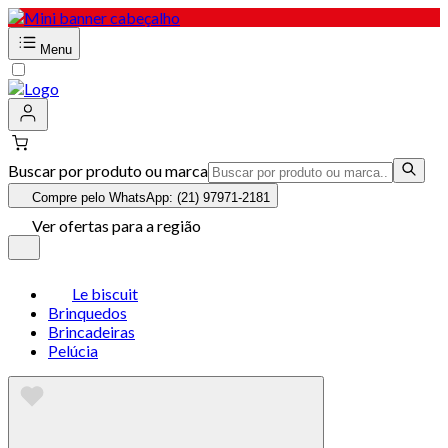
Menu
Buscar por produto ou marca
Compre pelo WhatsApp: (21) 97971-2181
Ver ofertas para a região
Le biscuit
Brinquedos
Brincadeiras
Pelúcia