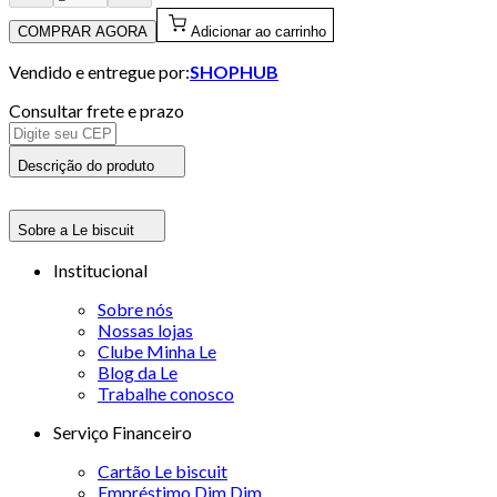
COMPRAR AGORA
Adicionar ao carrinho
Vendido e entregue por:
SHOPHUB
Consultar frete e prazo
Descrição do produto
Sobre a Le biscuit
Institucional
Sobre nós
Nossas lojas
Clube Minha Le
Blog da Le
Trabalhe conosco
Serviço Financeiro
Cartão Le biscuit
Empréstimo Dim Dim