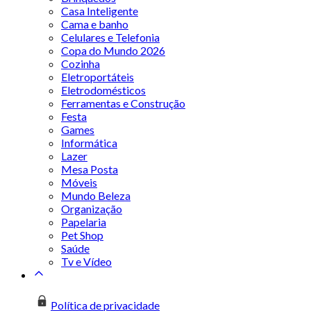
Casa Inteligente
Cama e banho
Celulares e Telefonia
Copa do Mundo 2026
Cozinha
Eletroportáteis
Eletrodomésticos
Ferramentas e Construção
Festa
Games
Informática
Lazer
Mesa Posta
Móveis
Mundo Beleza
Organização
Papelaria
Pet Shop
Saúde
Tv e Vídeo
Política de privacidade