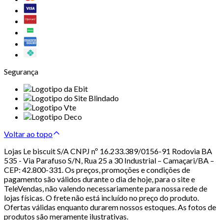
Segurança
Voltar ao topo
Lojas Le biscuit S/A CNPJ nº 16.233.389/0156-91 Rodovia BA
535 - Via Parafuso S/N, Rua 25 a 30 Industrial – Camaçari/BA –
CEP: 42.800-331. Os preços, promoções e condições de
pagamento são válidos durante o dia de hoje, para o site e
TeleVendas, não valendo necessariamente para nossa rede de
lojas físicas. O frete não está incluído no preço do produto.
Ofertas válidas enquanto durarem nossos estoques. As fotos de
produtos são meramente ilustrativas.