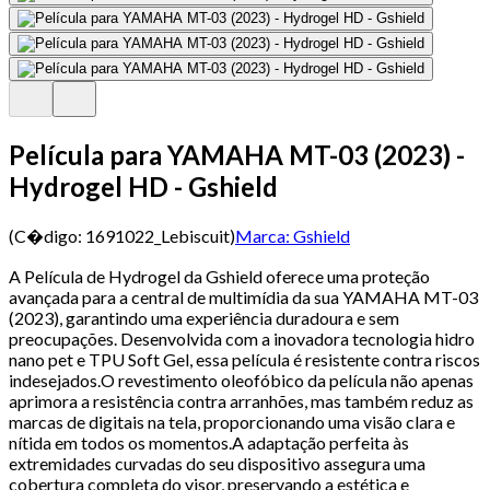
Película para YAMAHA MT-03 (2023) -
Hydrogel HD - Gshield
(C�digo:
1691022_Lebiscuit
)
Marca:
Gshield
A Película de Hydrogel da Gshield oferece uma proteção
avançada para a central de multimídia da sua YAMAHA MT-03
(2023), garantindo uma experiência duradoura e sem
preocupações. Desenvolvida com a inovadora tecnologia hidro
nano pet e TPU Soft Gel, essa película é resistente contra riscos
indesejados.O revestimento oleofóbico da película não apenas
aprimora a resistência contra arranhões, mas também reduz as
marcas de digitais na tela, proporcionando uma visão clara e
nítida em todos os momentos.A adaptação perfeita às
extremidades curvadas do seu dispositivo assegura uma
cobertura completa do visor, preservando a estética e