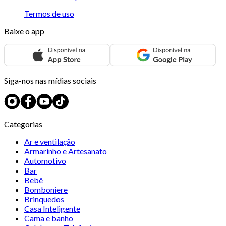
Termos de uso
Baixe o app
Siga-nos nas mídias sociais
Categorias
Ar e ventilação
Armarinho e Artesanato
Automotivo
Bar
Bebê
Bomboniere
Brinquedos
Casa Inteligente
Cama e banho