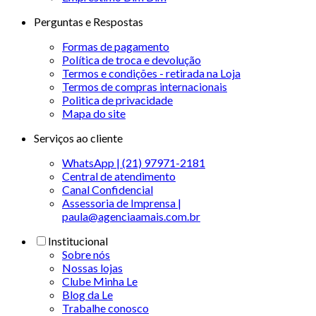
Perguntas e Respostas
Formas de pagamento
Política de troca e devolução
Termos e condições - retirada na Loja
Termos de compras internacionais
Politica de privacidade
Mapa do site
Serviços ao cliente
WhatsApp | (21) 97971-2181
Central de atendimento
Canal Confidencial
Assessoria de Imprensa |
paula@agenciaamais.com.br
Institucional
Sobre nós
Nossas lojas
Clube Minha Le
Blog da Le
Trabalhe conosco